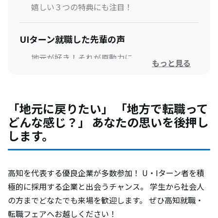
嬉しい３つの特典にも注目！
UIターン就職した先輩の声
地元が好き！それが原動力に
もっと見る
マイカー通勤でプライベートも充実
「地元に戻りたい」 「地方で転職って
どんな感じ？」 あなたの思いを後押し
します。
高知を代表する優良企業が多数参加！ U・Iターン者を積
極的に採用する企業と出会うチャンス。 学生から社会人
の方までどなたでも来場を歓迎します。 ぜひ高知就職・
転職フェアへお越しください！