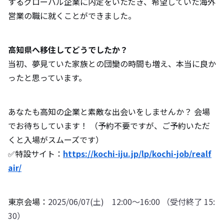
するグローバル企業に内定をいただき、希望していた海外
営業の職に就くことができました。
高知県へ移住してどうでしたか？
当初、夢見ていた家族との団欒の時間も増え、本当に良か
ったと思っています。
あなたも高知の企業と素敵な出会いをしませんか？ 会場
でお待ちしています！ （予約不要ですが、ご予約いただ
くと入場がスムーズです）
✅特設サイト：
https://kochi-iju.jp/lp/kochi-job/realf
air/
東京会場：
2025/06/07(土) 12:00～16:00 （受付終了 15:
30）