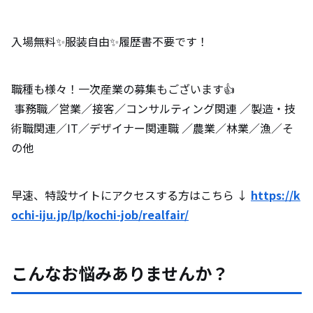
入場無料✨服装自由✨履歴書不要です！
職種も様々！一次産業の募集もございます👍
事務職／営業／接客／コンサルティング関連 ／製造・技
術職関連／IT／デザイナー関連職 ／農業／林業／漁／そ
の他
早速、特設サイトにアクセスする方はこちら ↓
https://k
ochi-iju.jp/lp/kochi-job/realfair/
こんなお悩みありませんか？