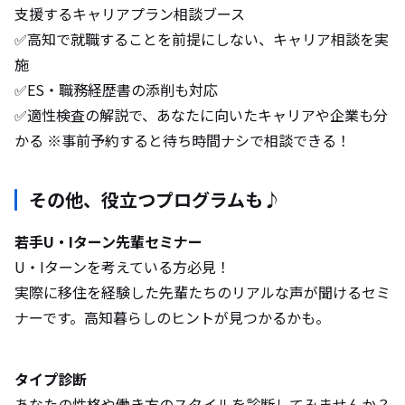
支援するキャリアプラン相談ブース
✅高知で就職することを前提にしない、キャリア相談を実
施
✅ES・職務経歴書の添削も対応
✅適性検査の解説で、あなたに向いたキャリアや企業も分
かる ※事前予約すると待ち時間ナシで相談できる！
その他、役立つプログラムも♪
若手U・Iターン先輩セミナー
U・Iターンを考えている方必見！
実際に移住を経験した先輩たちのリアルな声が聞けるセミ
ナーです。高知暮らしのヒントが見つかるかも。
タイプ診断
あなたの性格や働き方のスタイルを診断してみませんか？