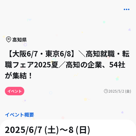
高知県
【大阪6/7・東京6/8】＼高知就職・転
職フェア2025夏／高知の企業、54社
が集結！
イベント
2025/5/2 (金)
イベント概要
2025/6/7 (土)
8 (日)