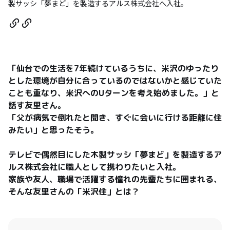
製サッシ「夢まど」を製造するアルス株式会社へ入社。
「仙台での生活を7年続けているうちに、米沢のゆったり
とした環境が自分に合っているのではないかと感じていた
ことも重なり、米沢へのUターンを考え始めました。」と
話す友里さん。

「父が病気で倒れたと聞き、すぐに会いに行ける距離に住
みたい」と思ったそう。

テレビで偶然目にした木製サッシ「夢まど」を製造するア
ルス株式会社に職人として携わりたいと入社。

家族や友人、職場で活躍する憧れの先輩たちに囲まれる、
そんな友里さんの「米沢住」とは？