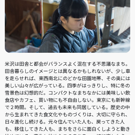
米沢は田舎と都会がバランスよく混在する不思議なまち。
田舎暮らしのイメージとは異なるかもしれないが、少し車
を走らせれば、東西南北にのどかな田園地帯、その奥には
美しい山々が広がっている。四季がはっきりし、特に冬の
雪景色は幻想的だ。コンパクトなまちなかには美味しい飲
食店やカフェ、買い物にも不自由しない。東京にも新幹線
で２時間。そして、過去も未来も同居している。歴史の中
から生まれてきた食文化やものづくりは、大切に守られ、
日々進化し続ける。元々住んでいた人も、戻ってきた人
も、移住してきた人も、まちをさらに面白くしようと動き