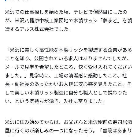
米沢での仕事探しを始めた頃、テレビで偶然目にしたの
が、米沢八幡原中核工業団地で木製サッシ「夢まど」を製
造するアルス株式会社でした。
「米沢に美しく高性能な木製サッシを製造する企業がある
ことを知り、公開されている求人はありませんでしたが、
メールで見学を希望したところ、快く受け入れてください
ました。」見学時に、工場の清潔感に感動したこと、社
長・副社長のあったかいお人柄に安心感を覚えたこと、そ
して美しい木製サッシ製造に自分も職人として携わりた
い、という気持ちが湧き、入社に至りました。
米沢に住み始めてからは、お父さんと米沢駅前の寿司居酒
屋に行くのが楽しみの一つになったそう。「普段はあまり