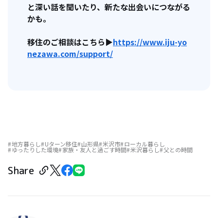
と深い話を聞いたり、新たな出会いにつながる
かも。
移住のご相談はこちら
▶
https://www.iju-yo
nezawa.com/support/
地方暮らし
Uターン移住
山形県
米沢市
ローカル暮らし
ゆったりした環境
家族・友人と過ごす時間
米沢暮らし
父との時間
Share