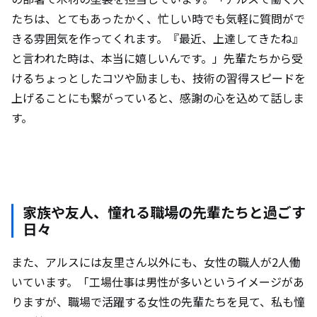
たちは、とてもあったかく、忙しい時でも気軽に質問がで
きる雰囲気を作ってくれます。『最近、上達してきたね』
と言われた時は、本当に嬉しいんです。」先輩たちから受
けるちょっとしたコツや励ましも、技術の習得スピードを
上げることにも繋がっていると、感謝の心を込めて話しま
す。
家族や友人、憧れる職場の先輩たちと過ごす
日々
また、アルスには友里さん以外にも、女性の職人が2人働
いています。「工場仕事は男性が多いというイメージがあ
りますが、職場で活躍する女性の先輩たちを見て、私も憧