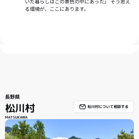
いた暮らしはこの景色の中にあった」 そう思え
る環境が、ここにあります。
長野県
松川村
松川村について相談する
MATSUKAWA