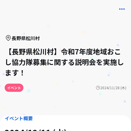
長野県
松川村
【長野県松川村】令和7年度地域おこ
し協力隊募集に関する説明会を実施し
ます！
イベント
2024/11/28 (木)
イベント概要