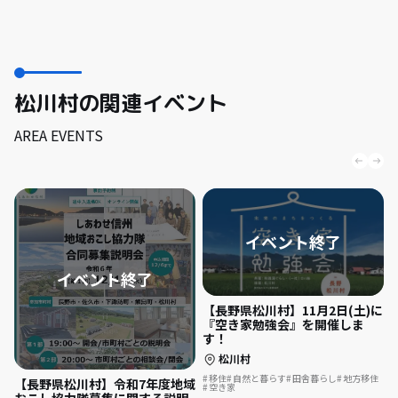
松川村の関連イベント
AREA EVENTS
【長野県松川村】11月2日(土)に
『空き家勉強会』を開催しま
す！
松川村
移住
自然と暮らす
田舎暮らし
地方移住
【長野県松川村】令和7年度地域
空き家