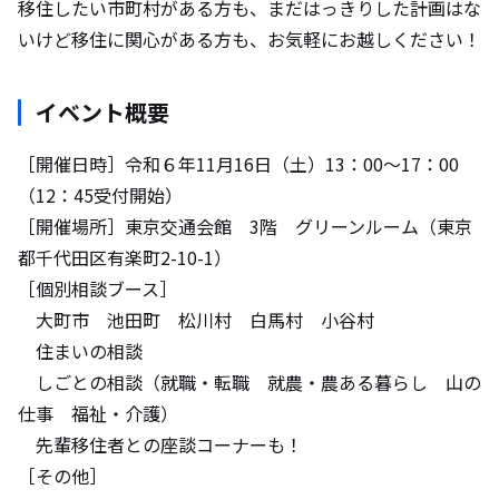
移住したい市町村がある方も、まだはっきりした計画はな
いけど移住に関心がある方も、お気軽にお越しください！
イベント概要
［開催日時］令和６年11月16日（土）13：00～17：00
（12：45受付開始）
［開催場所］東京交通会館 3階 グリーンルーム（東京
都千代田区有楽町2-10-1）
［個別相談ブース］
大町市 池田町 松川村 白馬村 小谷村
住まいの相談
しごとの相談（就職・転職 就農・農ある暮らし 山の
仕事 福祉・介護）
先輩移住者との座談コーナーも！
［その他］