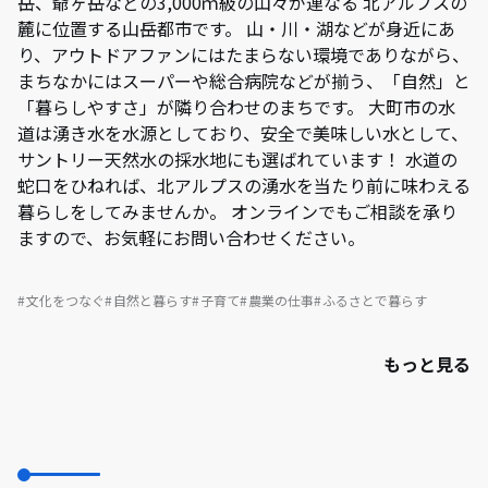
岳、爺ヶ岳などの3,000ｍ級の山々が連なる 北アルプスの
麓に位置する山岳都市です。 山・川・湖などが身近にあ
り、アウトドアファンにはたまらない環境でありながら、
まちなかにはスーパーや総合病院などが揃う、「自然」と
「暮らしやすさ」が隣り合わせのまちです。 大町市の水
道は湧き水を水源としており、安全で美味しい水として、
サントリー天然水の採水地にも選ばれています！ 水道の
蛇口をひねれば、北アルプスの湧水を当たり前に味わえる
暮らしをしてみませんか。 オンラインでもご相談を承り
ますので、お気軽にお問い合わせください。
文化をつなぐ
自然と暮らす
子育て
農業の仕事
ふるさとで暮らす
もっと見る