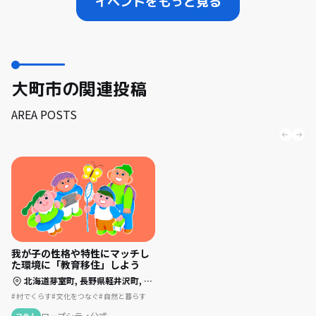
イベントをもっと見る
大町市の関連投稿
AREA POSTS
我が子の性格や特性にマッチし
た環境に「教育移住」しよう
北海道芽室町,
長野県軽井沢町,
長野県大町市,
千葉県四街道市,
島根県美郷町
村でくらす
文化をつなぐ
自然と暮らす
ワープシティ公式
コラム