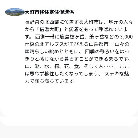
大町市移住定住促進係
長野県の北西部に位置する大町市は、地元の人々
から「信濃大町」と愛着をもって呼ばれていま
す。 西側一帯に鹿島槍ヶ岳、爺ヶ岳などの 3,000
ｍ級の北アルプスがそびえる山岳都市。 山々の
素晴らしい眺めとともに、 四季の移ろいをはっ
きりと感じながら暮らすことができるまちです。
山、湖、水、森、花、食、そして人……。 ここ
は思わず移住したくなってしまう、 ステキな魅
力で満ち満ちています。