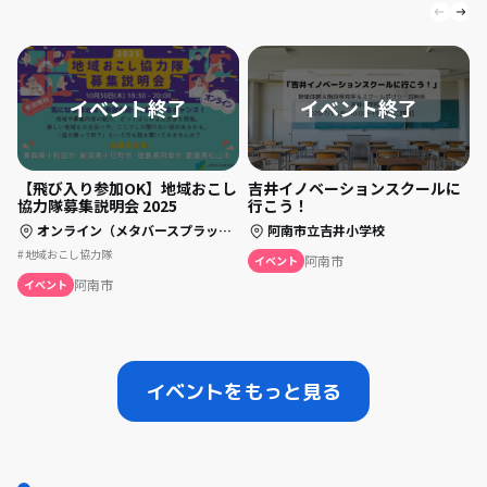
【飛び入り参加OK】地域おこし
吉井イノベーションスクールに
協力隊募集説明会 2025
行こう！
オンライン（メタバースプラットフォーム「Cluster」）
阿南市立吉井小学校
地域おこし協力隊
阿南市
イベント
阿南市
イベント
イベントをもっと見る