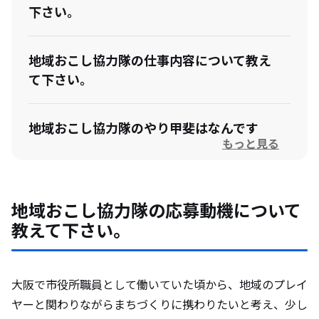
下さい。
地域おこし協力隊の仕事内容について教え
て下さい。
地域おこし協力隊のやり甲斐はなんです
もっと見る
か？
地域おこし協力隊になって想定外だったこ
地域おこし協力隊の応募動機について
とを教えて下さい。
教えて下さい。
卒隊後のビジョンがある場合は教えて下さ
い。
大阪で市役所職員として働いていた頃から、地域のプレイ
ヤーと関わりながらまちづくりに携わりたいと考え、少し