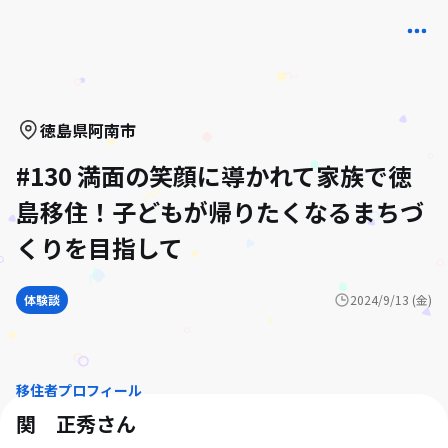
徳島県
阿南市
#130 満面の笑顔に導かれて家族で徳
島移住！子どもが帰りたくなるまちづ
くりを目指して
体験談
2024/9/13 (金)
移住者プロフィール
関 正秀
さん