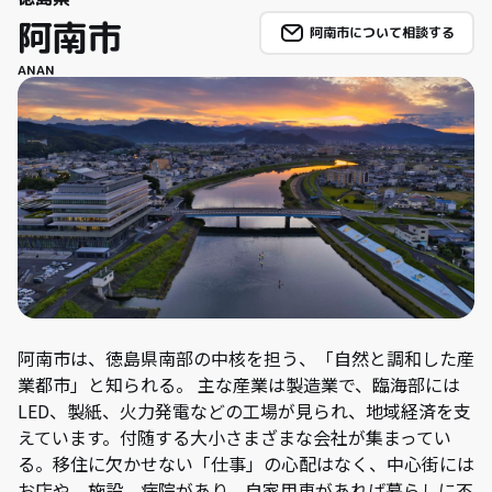
阿南市
阿南市について相談する
ANAN
阿南市は、徳島県南部の中核を担う、「自然と調和した産
業都市」と知られる。 主な産業は製造業で、臨海部には
LED、製紙、火力発電などの工場が見られ、地域経済を支
えています。付随する大小さまざまな会社が集まってい
る。移住に欠かせない「仕事」の心配はなく、中心街には
お店や、施設、病院があり、自家用車があれば暮らしに不