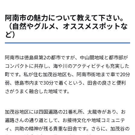
阿南市の魅力について教えて下さい。
（自然やグルメ、オススメスポットな
ど）
阿南市は徳島県第2の都市ですが、中山間地域と都市部が
コンパクトに共存し、海や川のアクティビティも充実した
町です。私が住む加茂谷地区も、阿南市街地まで車で20分
弱、徳島市内まで30分で着くという、田舎の良さと便利
さがうまく融合した地域です。
加茂谷地区には四国遍路の21番札所、太龍寺があり、お
遍路さんの通り道として、お接待文化や地域コミュニテ
ィ、共助の精神が残る貴重な田舎です。さらに、加茂谷の