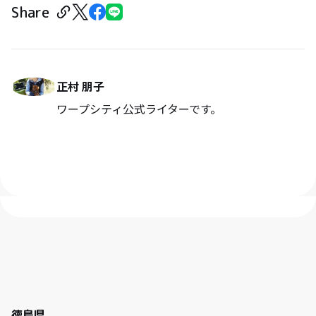
Share
正村 朋子
ワープシティ公式ライターです。
徳島県