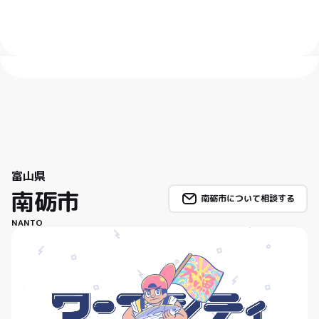
富山県
南砺市
南砺市について相談する
NANTO