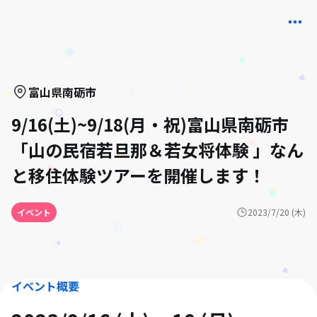
富山県
南砺市
9/16(土)~9/18(月・祝)富山県南砺市
「山の民宿若旦那＆若女将体験 」なん
と移住体験ツアーを開催します！
イベント
2023/7/20 (木)
イベント概要