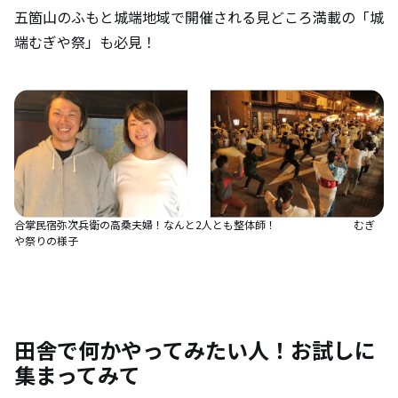
五箇山のふもと城端地域で開催される見どころ満載の「城
端むぎや祭」も必見！
合掌民宿弥次兵衛の高桑夫婦！なんと2人とも整体師！ むぎ
や祭りの様子
田舎で何かやってみたい人！お試しに
集まってみて