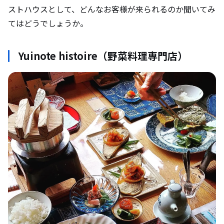
ストハウスとして、どんなお客様が来られるのか聞いてみ
てはどうでしょうか。
Yuinote histoire（野菜料理専門店）