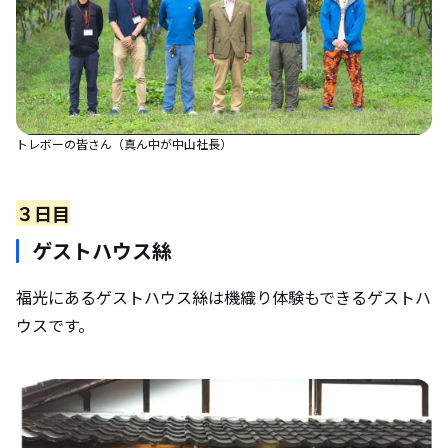
トレボーの皆さん（真ん中が中山社長）
３日目
ゲストハウス絲
福光にあるゲストハウス絲は機織り体験もできるゲストハ
ウスです。