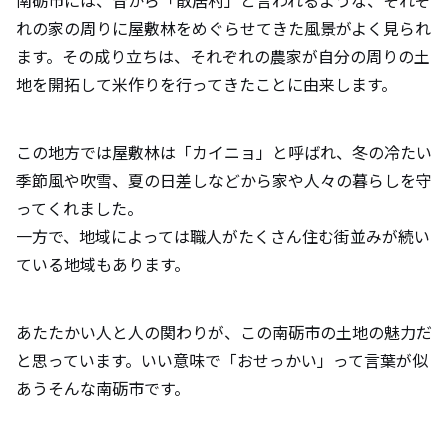
南砺市には、昔から「散居村」と言われるような、それぞ
れの家の周りに屋敷林をめぐらせてきた風景がよく見られ
ます。その成り立ちは、それぞれの農家が自分の周りの土
地を開拓して米作りを行ってきたことに由来します。
この地方では屋敷林は「カイニョ」と呼ばれ、冬の冷たい
季節風や吹雪、夏の日差しなどから家や人々の暮らしを守
ってくれました。
一方で、地域によっては職人がたくさん住む街並みが続い
ている地域もあります。
あたたかい人と人の関わりが、この南砺市の土地の魅力だ
と思っています。いい意味で「おせっかい」って言葉が似
あうそんな南砺市です。