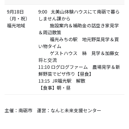
9月18日
9:00 太美山体験ハウスにて南砺で暮ら
（月・祝）
しません課から
福光地域
施設案内＆補助金の話空き家見学
＆周辺散策
福光みちの駅 地元野菜見学＆買
い物タイム
ゲストハウス 絲 見学＆加藤女
将と交流
11:10 ログログファーム 農場見学＆新
鮮野菜でピザ作り【昼食】
13:15 JR福光駅 解散
【食事】朝・昼
主催：南砺市 運営：なんと未来支援センター