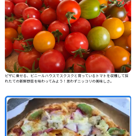
ピザに乗せる、ビニールハウスでスクスクと育っているトマトを収穫して採
れたての新鮮野菜を味わってみよう！思わずニッコリの美味しさ。