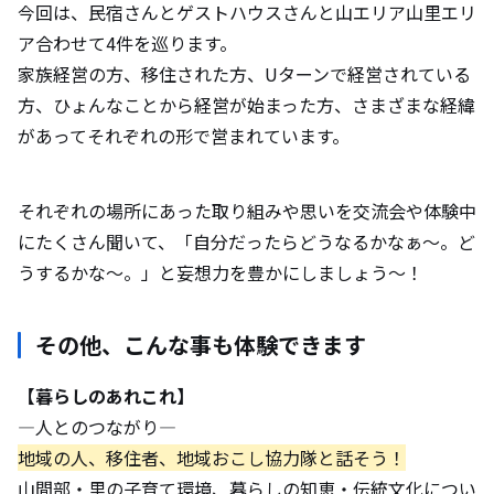
今回は、民宿さんとゲストハウスさんと山エリア山里エリ
ア合わせて4件を巡ります。
家族経営の方、移住された方、Uターンで経営されている
方、ひょんなことから経営が始まった方、さまざまな経緯
があってそれぞれの形で営まれています。
それぞれの場所にあった取り組みや思いを交流会や体験中
にたくさん聞いて、「自分だったらどうなるかなぁ〜。ど
うするかな〜。」と妄想力を豊かにしましょう〜！
その他、こんな事も体験できます
【暮らしのあれこれ】
―人とのつながり―
地域の人、移住者、地域おこし協力隊と話そう！
山間部・里の子育て環境、暮らしの知恵・伝統文化につい