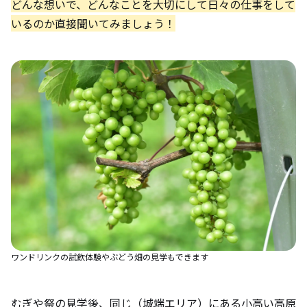
どんな想いで、どんなことを大切にして日々の仕事をして
いるのか直接聞いてみましょう！
ワンドリンクの試飲体験やぶどう畑の見学もできます
むぎや祭の見学後、同じ（城端エリア）にある小高い高原