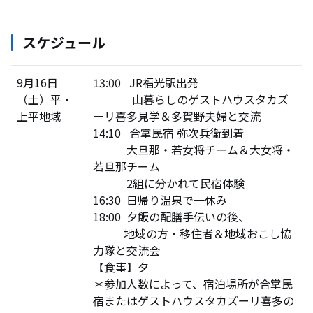
スケジュール
9月16日
13:00 JR福光駅出発
（土）平・
山暮らしのゲストハウスタカズ
上平地域
ーリ喜多見学＆多賀野夫婦と交流
14:10 合掌民宿 弥次兵衛到着
大旦那・若女将チーム＆大女将・
若旦那チーム
2組に分かれて民宿体験
16:30 日帰り温泉で一休み
18:00 夕飯の配膳手伝いの後、
地域の方・移住者＆地域おこし協
力隊と交流会
【食事】夕
＊参加人数によって、宿泊場所が合掌民
宿またはゲストハウスタカズーリ喜多の