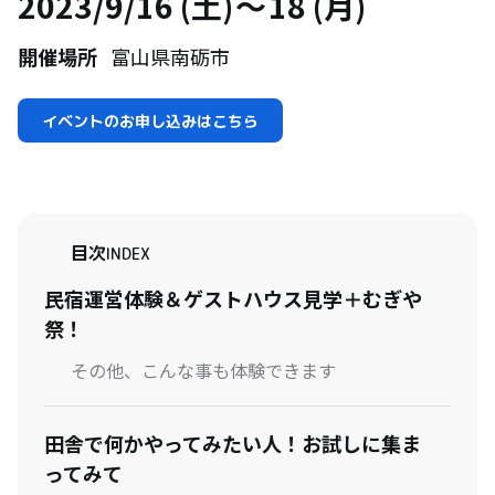
2023/9/16 (土)
18 (月)
開催場所
富山県南砺市
イベントのお申し込みはこちら
目次
INDEX
民宿運営体験＆ゲストハウス見学＋むぎや
祭！
その他、こんな事も体験できます
田舎で何かやってみたい人！お試しに集ま
ってみて