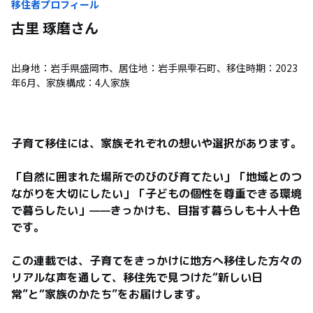
移住者プロフィール
古里 琢磨
さん
出身地：岩手県盛岡市、居住地：岩手県雫石町、移住時期：2023
年6月、家族構成：4人家族
子育て移住には、家族それぞれの想いや選択があります。

「自然に囲まれた場所でのびのび育てたい」「地域とのつ
ながりを大切にしたい」「子どもの個性を尊重できる環境
で暮らしたい」——きっかけも、目指す暮らしも十人十色
です。

この連載では、子育てをきっかけに地方へ移住した方々の
リアルな声を通して、移住先で見つけた“新しい日
常”と“家族のかたち”をお届けします。