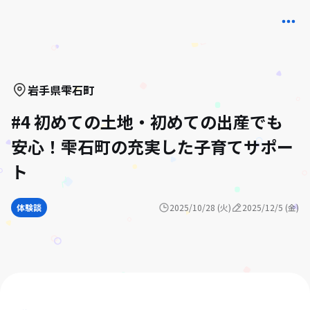
岩手県
雫石町
#4 初めての土地・初めての出産でも
安心！雫石町の充実した子育てサポー
ト
体験談
2025/10/28 (火)
2025/12/5 (金)