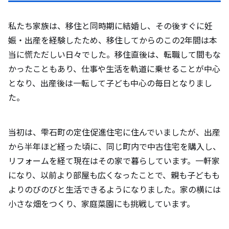
私たち家族は、移住と同時期に結婚し、その後すぐに妊
娠・出産を経験したため、移住してからのこの2年間は本
当に慌ただしい日々でした。移住直後は、転職して間もな
かったこともあり、仕事や生活を軌道に乗せることが中心
となり、出産後は一転して子ども中心の毎日となりまし
た。
当初は、雫石町の定住促進住宅に住んでいましたが、出産
から半年ほど経った頃に、同じ町内で中古住宅を購入し、
リフォームを経て現在はその家で暮らしています。一軒家
になり、以前より部屋も広くなったことで、親も子どもも
よりのびのびと生活できるようになりました。家の横には
小さな畑をつくり、家庭菜園にも挑戦しています。