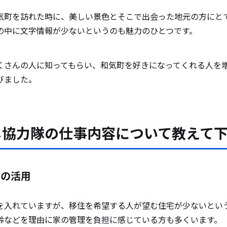
気町を訪れた時に、美しい景色とそこで出会った地元の方にと
の中に文字情報が少ないというのも魅力のひとつです。
くさんの人に知ってもらい、和気町を好きになってくれる人を
びました。
し協力隊の仕事内容について教えて
クの活用
を入れていますが、移住を希望する人が望む住宅が少ないとい
齢などを理由に家の管理を負担に感じている方も多くいます。