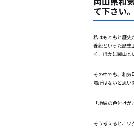
岡山県和
て下さい
私はもともと歴史
養毅といった歴史
く、ほかに岡山と
その中でも、和気
場所はないと思い
「地域の色付けが
そう考えると、ワ