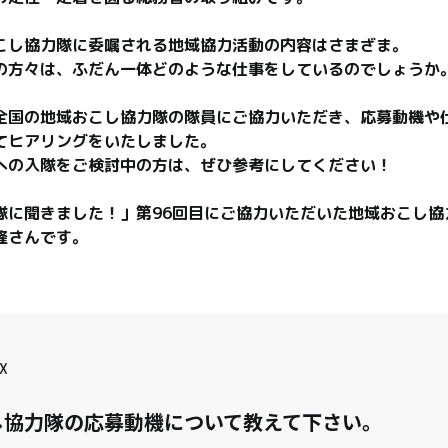
こし協力隊に委嘱される地域協力活動の内容はさまざま。

の方々は、ふだん一体どのような仕事をしているのでしょうか。
全国の地域おこし協力隊の隊員にご協力いただき、応募動機や
てヒアリングをいたしました。

への入隊をご検討中の方は、ぜひ参考にしてください！

隊に聞きました！」第96回目にご協力いただいた地域おこし協
隆さんです。
X
し協力隊の応募動機について教えて下さい。