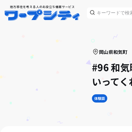
地方移住を考える人のお役立ち情報サービス
岡山県
和気町
#96 
いってく
体験談