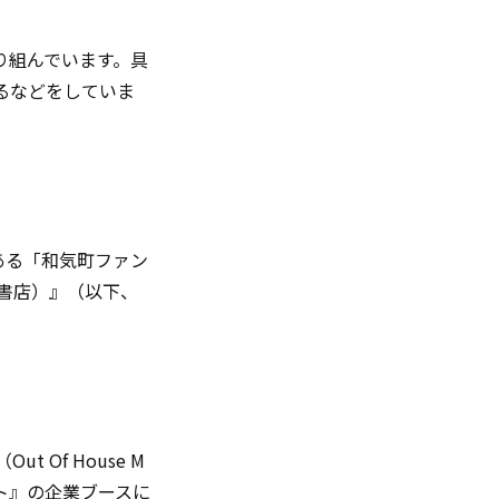
り組んでいます。具
るなどをしていま
ある「和気町ファン
書店）』（以下、
Of House M
ト』の企業ブースに