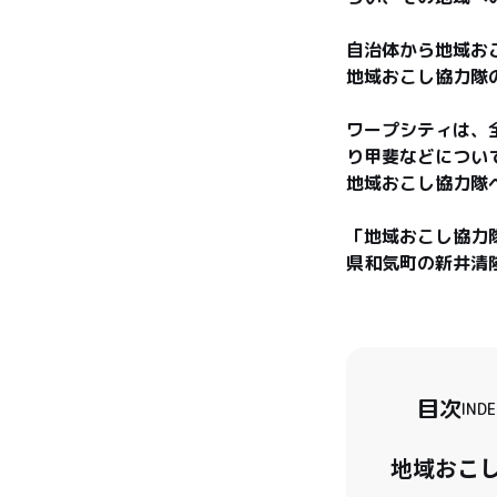
自治体から地域お
地域おこし協力隊
ワープシティは、
り甲斐などについ
地域おこし協力隊
「地域おこし協力
県和気町の新井清
目次
INDE
地域おこ