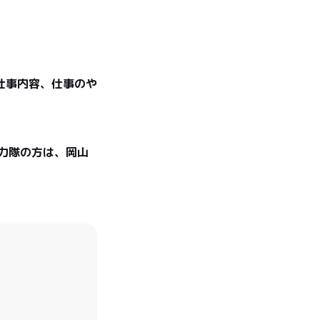


仕事内容、仕事のや
力隊の方は、岡山