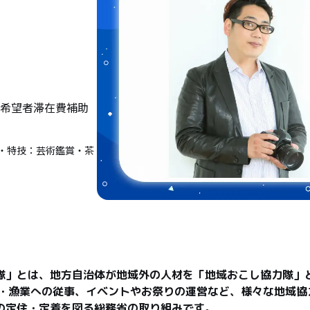
希望者滞在費補助
・特技：芸術鑑賞・茶
隊」とは、地方自治体が地域外の人材を「地域おこし協力隊」
業・漁業への従事、イベントやお祭りの運営など、様々な地域協
の定住・定着を図る総務省の取り組みです。
