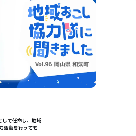
として任命し、地域
力活動を行っても