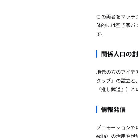
この両者をマッチ
体的には空き家バ
す。
関係人口の創
地元の方のアイデ
クラブ」の設立と
『推し武道』）と
情報発信
プロモーションでは
edia）の活用