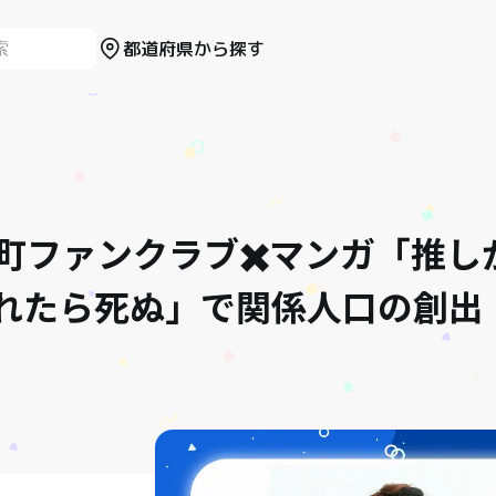
都道府県から探す
和気町ファンクラブ✖️マンガ「推
れたら死ぬ」で関係人口の創出