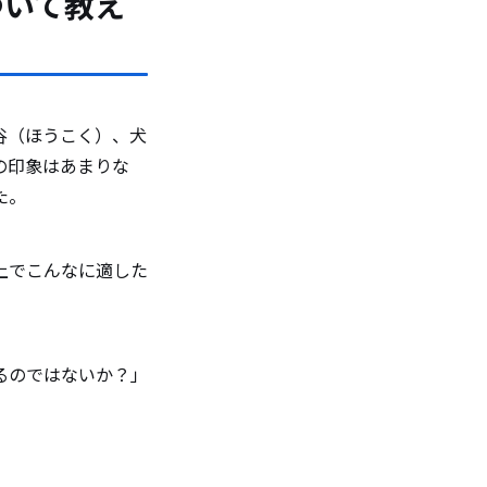
ついて教え
谷（ほうこく）、犬
の印象はあまりな
た。
上でこんなに適した
るのではないか？」