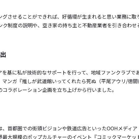
ングさせることができれば、好循環が生まれると思い業務に取
ンク制度の説明や、空き家の持ち主と不動産業者を引き合わせ
出
アを基に私が技術的なサポートを行って、地域ファンクラブで
、マンガ『推しが武道館いってくれたら死ぬ（平尾アウリ/徳間
のコラボレーション企画を立ち上げから行いました。
、首都圏での街頭ビジョンや鉄道広告といったOOHメディア（Out 
や世界最大規模のポップカルチャーのイベント『コミックマーケッ