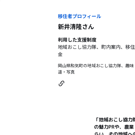
移住者プロフィール
新井清隆
さん
利用した支援制度
地域おこし協力隊、町内案内、移住
金
岡山県和気町の地域おこし協力隊、趣味
道・写真
「地域おこし協力
の魅力PRや、農
らい、その地域へ