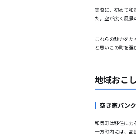
実際に、初めて和
た。空が広く風景
これらの魅力をた
と思いこの町を選
地域おこ
空き家バン
和気町は移住に力
一方町内には、高