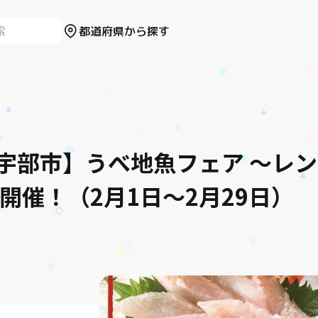
都道府県から探す
宇部市】うべ地魚フェア ～レ
を開催！（2月1日～2月29日）