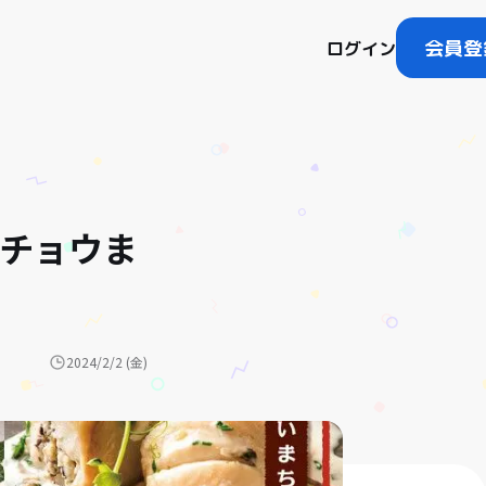
会員登
ログイン
ンチョウま
2024/2/2 (金)