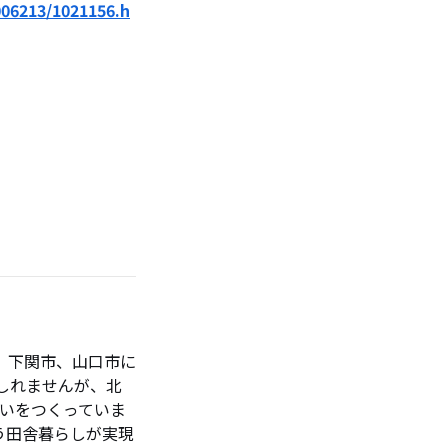
06213/1021156.h
。下関市、山口市に
しれませんが、北
いをつくっていま
う田舎暮らしが実現