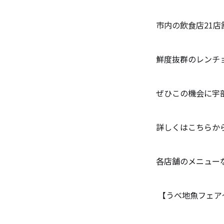
市内の飲食店21
鮮度抜群のレンチ
ぜひこの機会に宇
詳しくはこちらか
各店舗のメニュー
【うべ地魚フェア