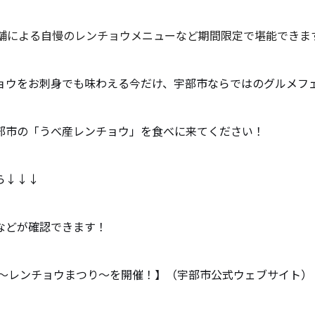
店舗による自慢のレンチョウメニューなど期間限定で堪能できま
ョウをお刺身でも味わえる今だけ、宇部市ならではのグルメフ
部市の「うべ産レンチョウ」を食べに来てください！
ら↓↓↓
などが確認できます！
～レンチョウまつり～を開催！】（宇部市公式ウェブサイト）