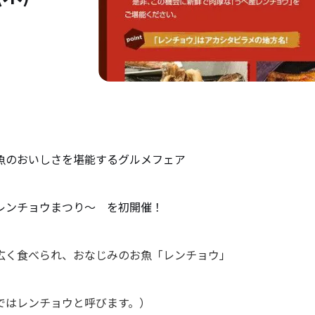
魚のおいしさを堪能するグルメフェア
レンチョウまつり～ を初開催！
広く食べられ、おなじみのお魚「レンチョウ」
ではレンチョウと呼びます。）