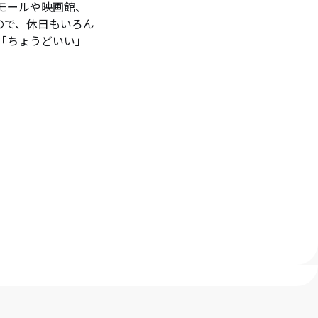
モールや映画館、
ので、休日もいろん
「ちょうどいい」