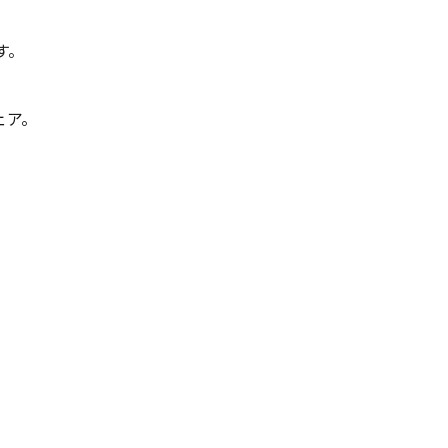
す。
ェア。