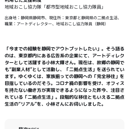
地域おこし協力隊「都市型地域おこし協力隊員」
出身地：静岡県静岡市、現住所：東京都と静岡県の二拠点生活、
職業：アートディレクター、地域おこし協力隊員（静岡）
「今までの経験を静岡でアウトプットしたい」。そう語る
のは、東京都内にある広告系の企業にて、アートディレク
ターとして活躍する小林大輝さん。現在は、故郷の静岡で
も“副業人材”として活動し、「二拠点生活」を送られてい
ます。ゆくゆくは、家族揃っての静岡への「完全移住」を
目指しているのだそう。コロナ禍の影響を受け、オフィス
を持たない働き方が実現できるようになった昨今、注目さ
れている「二拠点生活」。段階的な移住ともいえる二拠点
生活の“リアル”を、小林さんにお伺いしました。