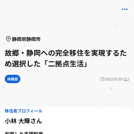
静岡県
静岡市
故郷・静岡への完全移住を実現するた
め選択した「二拠点生活」
体験談
2022/8/20 (土)
移住者プロフィール
小林 大輝
さん
利用した支援制度