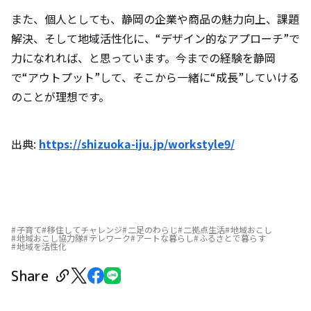
また、個人としても、静岡の企業や商品の魅力向上、課題
解決、そして地域活性化に、“デザイン的なアプローチ”で
力になれれば、と思っています。今までの経験を静岡
で“アウトプット”して、そこから一緒に“成長”していける
のことが理想です。
出典:
https://shizuoka-iju.jp/workstyle9/
子育て
移住してチャレンジ
二足のわらじ
二拠点生活
地域おこし
地域おこし協力隊
テレワーク
アートな暮らし
ふるさとで暮らす
地域を活性化
Share