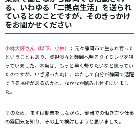
る、いわゆる「二拠点生活」を送られ
本業との両立はいかがでしょうか？
ているとのことですが、そのきっかけ
をお聞かせください
良いお話が多い印象ですが、大変だと感じ
る面もありますか？
小林大輝さん（以下、小林）
：
元々静岡市で生まれ育った
ということもあり、虎視淡々と静岡へ帰るタイミングを狙
今後の展望をお聞かせください
っていました。本当は、もっと早く帰りたいなと思ってい
たのですが、いざ帰った時に、はたして自分が静岡で活躍
できる場所があるのかと、なかなか踏み出せずにいまし
た。
そのため、まずは副業をしながら、静岡での働き方や仕事
の雰囲気を知り、その上で検討しようと思いました。