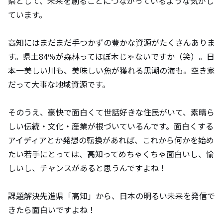
県として、未来を創ることにつながっているような気がし
ています。
高知にはまだまだ手つかずの豊かな資源がたくさんありま
す。県土84％が森林ってほぼ木じゃないですか（笑）。日
本一美しい川も、美味しい魚が獲れる黒潮の海も。空き家
だって大事な地域資源です。
そのうえ、豪快で面白くて世話好きな住民がいて、素晴ら
しい伝統・文化・産業が根づいているんです。面白くする
アイディアとか発想の転換があれば、これから何かを始め
たい若手にとっては、高知ってめちゃくちゃ面白いし、愉
しいし、チャンスがあると思うんですよね！
課題解決先進県「高知」から、日本の明るい未来を発信で
きたら面白いですよね！