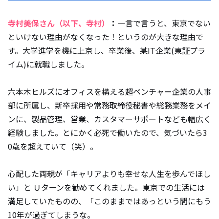
寺村美保さん（以下、寺村）
：
一言で言うと、東京でない
といけない理由がなくなった！というのが大きな理由で
す。大学進学を機に上京し、卒業後、某IT企業(東証プラ
イム)に就職しました。
六本木ヒルズにオフィスを構える超ベンチャー企業の人事
部に所属し、新卒採用や常務取締役秘書や総務業務をメイ
ンに、製品管理、営業、カスタマーサポートなども幅広く
経験しました。とにかく必死で働いたので、気づいたら3
0歳を超えていて（笑）。
心配した両親が「キャリアよりも幸せな人生を歩んでほし
い」と Ｕターンを勧めてくれました。東京での生活には
満足していたものの、「このままではあっという間にもう
10年が過ぎてしまうな。