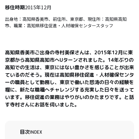
移住時期
2015年12月
出身地：高知県香美市、前住所、東京都、現住所：高知県高知
市、職業：高知県移住促進・人材確保センタースタッフ
高知県香美市ご出身の寺村美保さんは、2015年12月に東
京都から高知県高知市へUターンされました。14年ぶりの
高知での生活は、東京にはない豊かさを感じることが出来
ているのだそう。現在は高知県移住促進・人材確保センタ
ーの職員として勤務し、東京で働いた怒涛の日々の経験を
糧に、新たな職種へチャレンジする充実した日々を送って
います。移住促進の業務はやりがいのかたまりです。と話
目次
INDEX