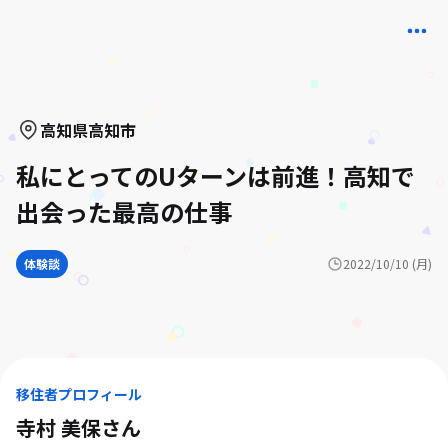
高知県
高知市
私にとってのUターンは前進！高知で
出会った最高の仕事
体験談
2022/10/10 (月)
移住者プロフィール
寺村 美保
さん