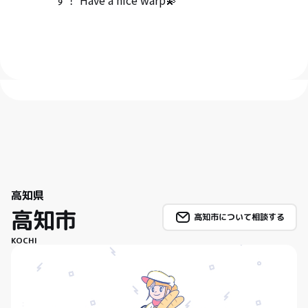
す！ Have a nice warp💫
高知県
高知市
高知市について相談する
KOCHI