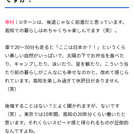
寺村
：
Uターンは、後退じゃなく前進だと思っています。
高知での暮らしはめちゃくちゃ楽しんでます（笑）。
車で20～30分も走ると「ここは日本か？！」というくら
い美しい自然がいっぱいで、太陽の下でお弁当を食べた
り、キャンプしたり、泳いだり、星を観たり。こういう当
たり前の暮らしがこんなにも幸せなのかと、改めて感じら
れています。高知を楽しみ過ぎて休肝日がありません
（笑）
後悔することはない？とよく聞かれますが、ないです
（笑）。東京では10年間、高知の20年分くらい働いたと
思います。それくらいスピード感と得られるものが圧倒的
なんですよね。