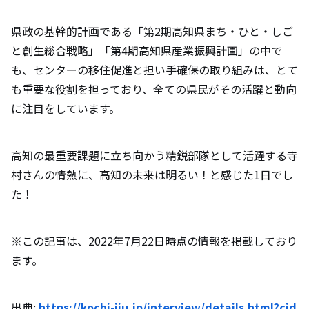
県政の基幹的計画である「第2期高知県まち・ひと・しご
と創生総合戦略」「第4期高知県産業振興計画」の中で
も、センターの移住促進と担い手確保の取り組みは、とて
も重要な役割を担っており、全ての県民がその活躍と動向
に注目をしています。
高知の最重要課題に立ち向かう精鋭部隊として活躍する寺
村さんの情熱に、高知の未来は明るい！と感じた1日でし
た！
※この記事は、2022年7月22日時点の情報を掲載しており
ます。
出典:
https://kochi-iju.jp/interview/details.html?cid