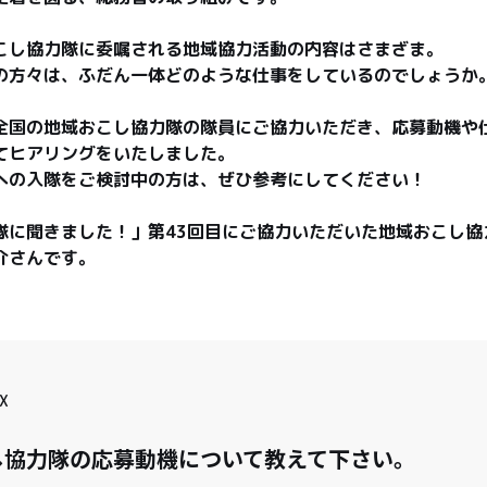
こし協力隊に委嘱される地域協力活動の内容はさまざま。

の方々は、ふだん一体どのような仕事をしているのでしょうか。
全国の地域おこし協力隊の隊員にご協力いただき、応募動機や
てヒアリングをいたしました。

への入隊をご検討中の方は、ぜひ参考にしてください！

隊に聞きました！」第43回目にご協力いただいた地域おこし協
介さんです。
X
し協力隊の応募動機について教えて下さい。