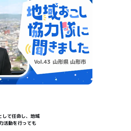
として任命し、地域
力活動を行っても