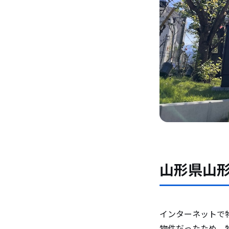
山形県山
インターネットで
物件だったため、