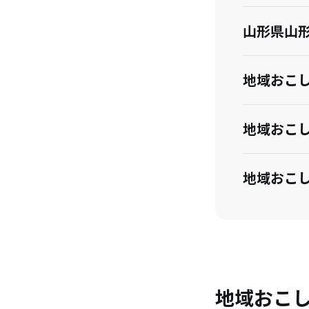
山形県山
地域おこ
地域おこ
地域おこ
卒隊後の
山形市の
地域おこ
て教えて