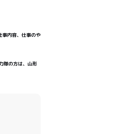


仕事内容、仕事のや
力隊の方は、山形