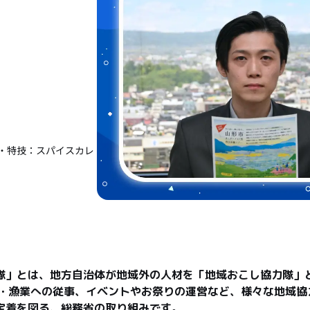
・特技：スパイスカレ
隊」とは、地方自治体が地域外の人材を「地域おこし協力隊」
業・漁業への従事、イベントやお祭りの運営など、様々な地域協
定着を図る、総務省の取り組みです。
