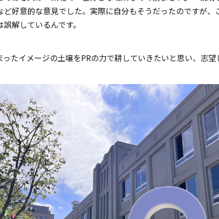
など好意的な意見でした。実際に自分もそうだったのですが、
は誤解しているんです。
まったイメージの土壌をPRの力で耕していきたいと思い、志望