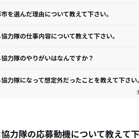
形市を選んだ理由について教えて下さい。
し協力隊の仕事内容について教えて下さい。
し協力隊のやりがいはなんですか？
し協力隊になって想定外だったことを教えて下さい
ビジョンがある場合は教えて下さい。
住民と触れ合った際の印象と、裏付けるエピソード
し協力隊の応募動機について教えて
下さい。