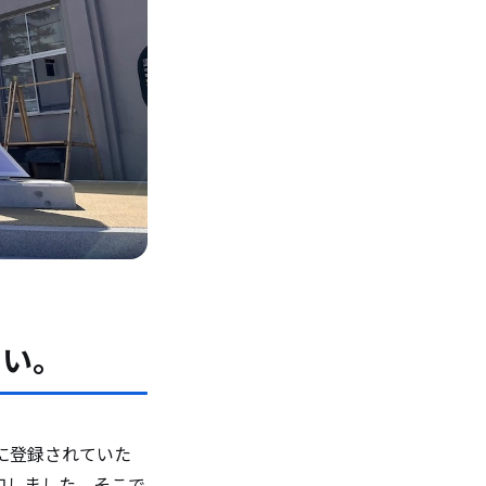
さい。
に登録されていた
加しました。そこで