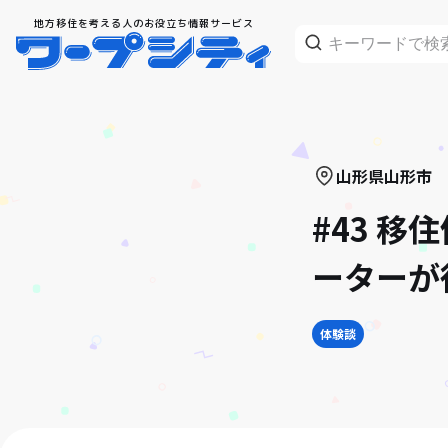
地方移住を考える人のお役立ち情報サービス
山形県
山形市
#43 
ーターが
体験談