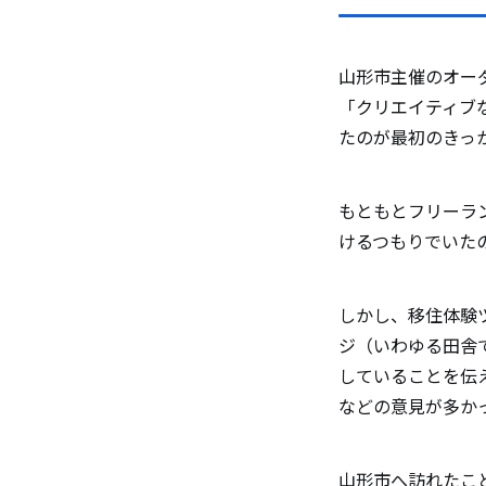
山形市の
山形市主催のオー
ポットな
「クリエイティブ
たのが最初のきっ
移住を検
もともとフリーラ
けるつもりでいた
しかし、移住体験
ジ（いわゆる田舎
していることを伝
などの意見が多か
山形市へ訪れたこ