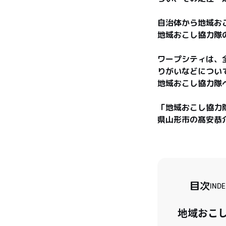
自治体から地域お
地域おこし協力隊
ワープシティは、
りがいなどについ
地域おこし協力隊
「地域おこし協力
県山形市の髙安恭
目次
INDE
地域おこ