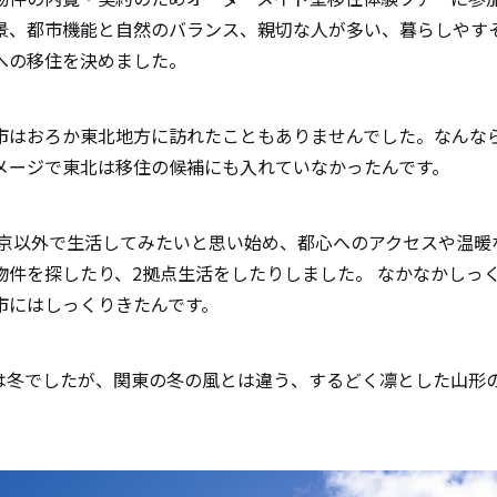
景、都市機能と自然のバランス、親切な人が多い、暮らしやす
への移住を決めました。
市はおろか東北地方に訪れたこともありませんでした。なんな
メージで東北は移住の候補にも入れていなかったんです。
ら東京以外で生活してみたいと思い始め、都心へのアクセスや温
物件を探したり、2拠点生活をしたりしました。 なかなかしっ
市にはしっくりきたんです。
は冬でしたが、関東の冬の風とは違う、するどく凛とした山形