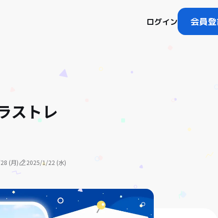
会員登
ログイン
イラストレ
/28 (月)
2025/1/22 (水)