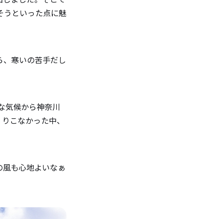
そうといった点に魅
ら、寒いの苦手だし
暖な気候から神奈川
くりこなかった中、
の風も心地よいなぁ