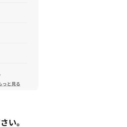
。
もっと見る
につい
下さい。