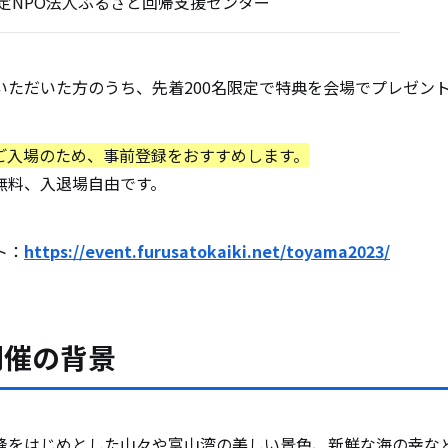
定NPO法人ふるさと回帰支援センター
いただいた方のうち、先着200名限定で特典を会場でプレゼン
ご入場のため、事前登録をおすすめします。
無料、入退場自由です。
ト：
https://event.furusatokaiki.net/toyama2023/
開催の背景
峰をはじめとした山々や富山湾の美しい景色、新鮮な海の幸な