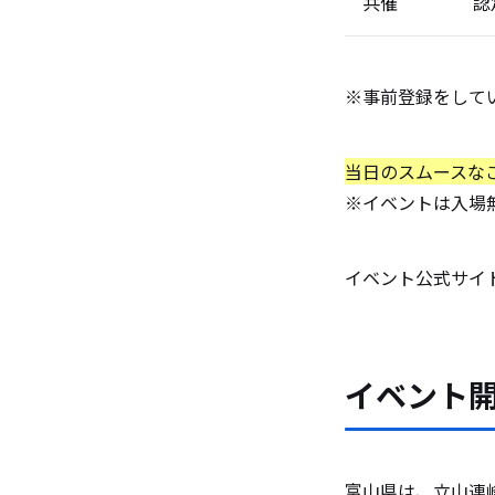
共催
認
※事前登録をして
当日のスムースな
※イベントは入場
イベント公式サイ
イベント
富山県は、立山連