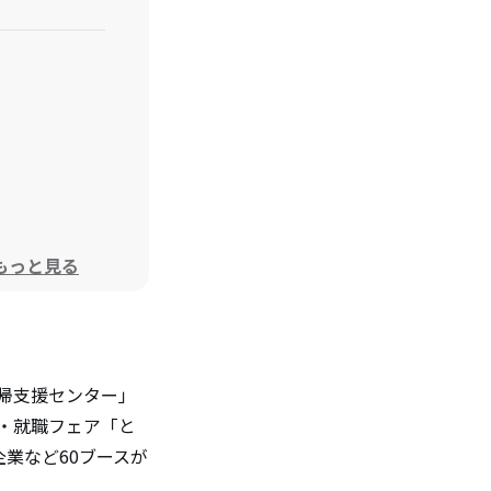
もっと見る
回帰支援センター」
住・就職フェア「と
業など60ブースが