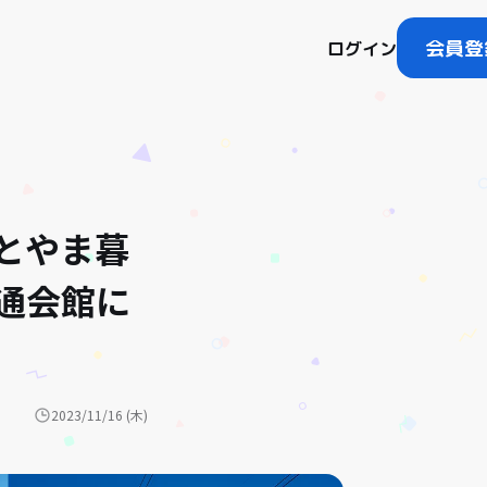
会員登
ログイン
 とやま暮
通会館に
2023/11/16 (木)