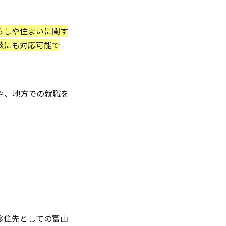
。
らしや住まいに関す
談にも対応可能で
や、地方での就職を
移住先としての富山