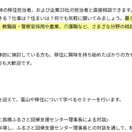
治体の移住担当者、および企業23社の担当者と直接相談できます
きる？仕事は？住まいは？何でも気軽に聞いてみましょう。
暮
、教職員・警察官採用や農業、介護職など、さまざな分野の相
体的に検討している方も、移住に興味を持ち始めたばかりの方
方も大歓迎です。
を迎えて、富山や移住について学べるセミナーを行います。
と高橋ふるさと回帰支援センター理事長による対談』
来場し、ふるさと回帰支援センター理事長との対談を通して、