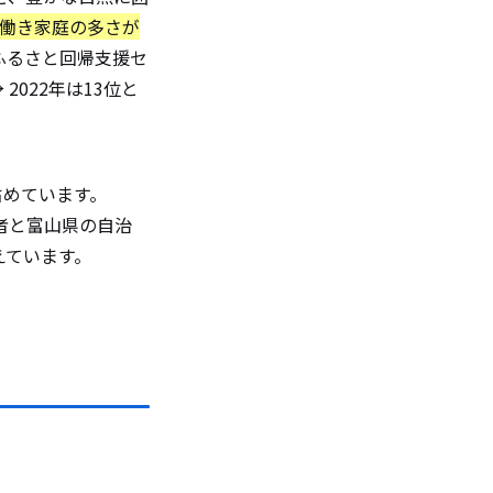
共働き家庭の多さが
ふるさと回帰支援セ
2022年は13位と
占めています。
者と富山県の自治
えています。