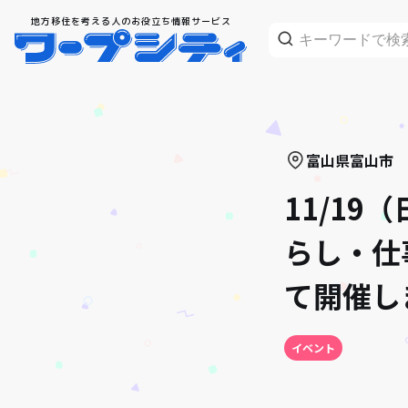
地方移住を考える人のお役立ち情報サービス
富山県
富山市
11/1
らし・仕
て開催し
イベント