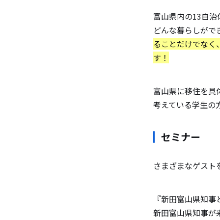
富山県内の13自
どんな暮らしがで
ることだけでなく
す！
富山県に移住を具
考えている学生の
セミナー
さまざまなゲスト
『新田富山県知事
新田富山県知事が