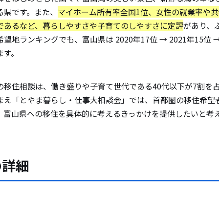
る県です。また、
マイホーム所有率全国1位、女性の就業率や
であるなど、暮らしやすさや子育てのしやすさに定評
があり、
地ランキングでも、富山県は 2020年17位 → 2021年15位 → 
ます。
の移住相談は、働き盛りや子育て世代である40代以下が7割を
まえ「とやま暮らし・仕事大相談会」では、首都圏の移住希望
、富山県への移住を具体的に考えるきっかけを提供したいと考
の詳細