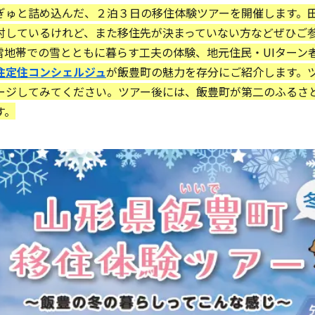
ゅと詰め込んだ、２泊３日の移住体験ツアーを開催します。
討しているけれど、また移住先が決まっていない方などぜひご
雪地帯での雪とともに暮らす工夫の体験、地元住民・UIターン
住定住コンシェルジュ
が飯豊町の魅力を存分にご紹介します。
ージしてみてください。ツアー後には、飯豊町が第二のふるさ
す。