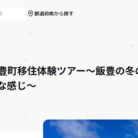
都道府県から探す
豊町移住体験ツアー～飯豊の冬
な感じ～