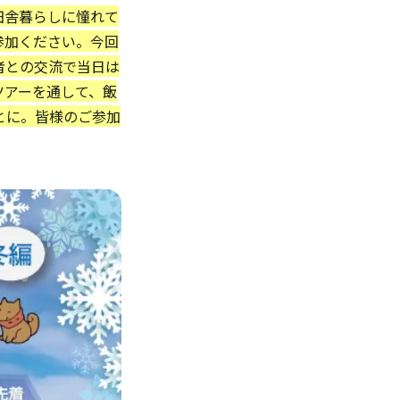
田舎暮らしに憧れて
参加ください。今回
者との交流で当日は
ツアーを通して、飯
とに。皆様のご参加