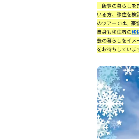
飯豊の暮らしをぎ
いる方、移住を検
のツアーでは、豪
自身も移住者の
移
豊の暮らしをイメ
をお待ちしていま