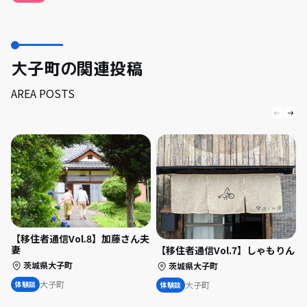
大子町の関連投稿
AREA POSTS
【移住者通信Vol.8】加藤さん夫
妻
【移住者通信Vol.7】しゃもりん
茨城県大子町
茨城県大子町
大子町
大子町
体験談
体験談