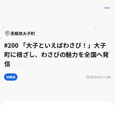
茨城県
大子町
#200 「大子といえばわさび！」大子
町に根ざし、わさびの魅力を全国へ発
信
体験談
2025/9/17 (水)