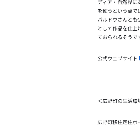
ディア・自然界に
を使うという点で
バルドウさんとも
として作品を仕上
ておられるそうで
公式ウェブサイト
＜広野町の生活環
広野町移住定住ポータ