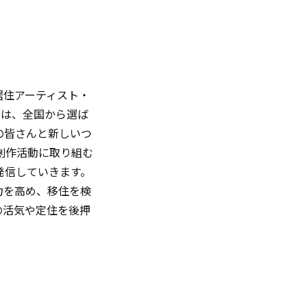
居住アーティスト・
では、全国から選ば
の皆さんと新しいつ
創作活動に取り組む
発信していきます。
力を高め、移住を検
の活気や定住を後押