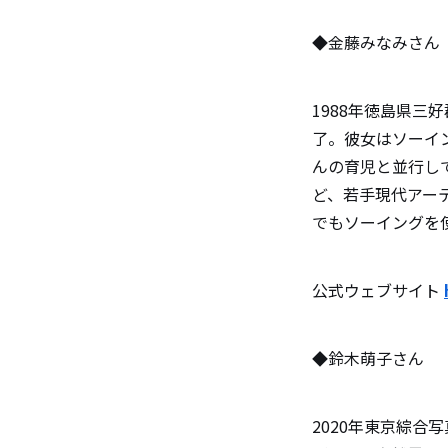
◆金藤みなみさん
1988年徳島県三
了。彼女はソーイ
んの育児と並行し
ど、若手現代アー
でもソーイングを
公式ウェブサイト
◆鈴木萌子さん
2020年東京綜