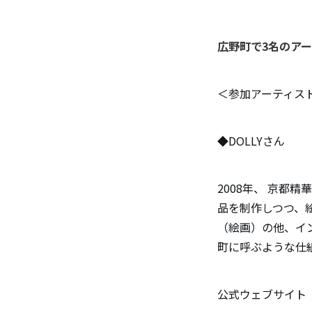
広野町で3名のア
＜参加アーティス
◆DOLLYさん
2008年、 京都
品を制作しつつ、
（絵画）の他、イ
町に呼ぶような仕
公式ウェブサイ