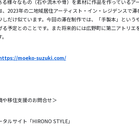
ある様々なもの（石や流木や骨）を素材に作品を作っているアー
は、2023年の二地域居住アーティスト・イン・レジデンスで滞
少しだけ似ています。今回の滞在制作では、「手製本」という
げる予定とのことです。また将来的には広野町に第二アトリエ
す。
https://moeko-suzuki.com/
境や移住支援のお問合せ＞
ルサイト「HIRONO STYLE」