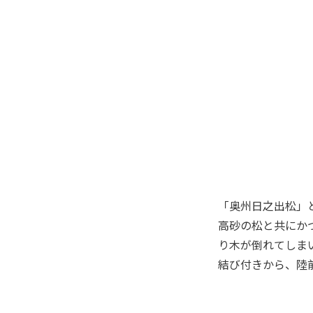
「奥州日之出松」
高砂の松と共にか
り木が倒れてしま
結び付きから、陸