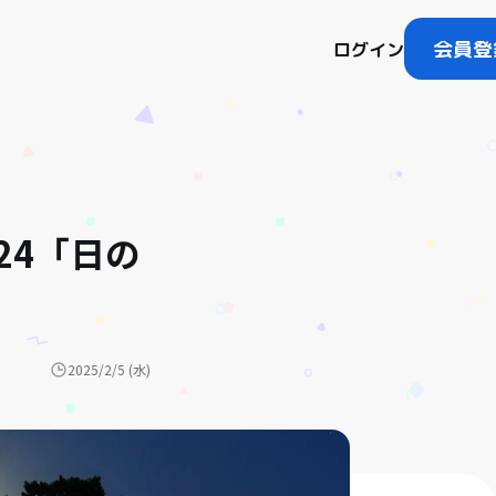
会員登
ログイン
24「日の
2025/2/5 (水)