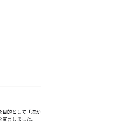
を目的として「海か
を宣言しました。