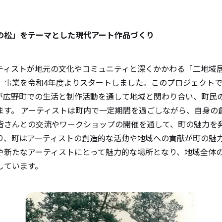
の松」をテーマとした現代アート作品づくり
ティストが地元の文化やコミュニティと深くかかわる「二地域
」事業を令和4年度よりスタートしました。このプロジェクト
が広野町での生活と制作活動を通して地域と関わり合い、町民
ます。 アーティストは町内で一定期間を過ごしながら、自身の
皆さんとの交流やワークショップの開催を通して、町の魅力を
り、町はアーティストの創造的な活動や地域への貢献が町の魅
や新たなアーティストにとって魅力的な場所となり、地域全体
しています。