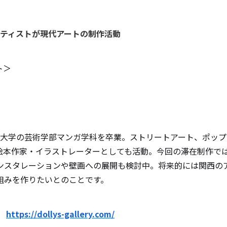
ーティストが現代アートの制作活動
ト＞
精華大学の芸術学部マンガ学科を卒業。ストリートアート、ポッ
絵本作家・イラストレーターとしても活動。今回の滞在制作で
ンスタレーションや壁画への展開も検討中。将来的には関西の
組みを作りたいとのことです。
ト
https://dollys-gallery.com/