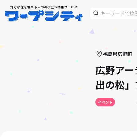
地方移住を考える人のお役立ち情報サービス
福島県
広野町
広野アー
出の松」
イベント