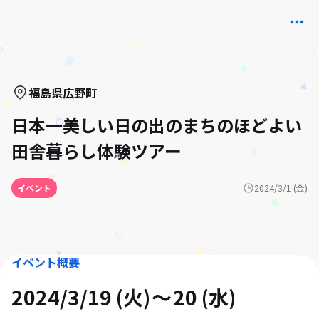
福島県
広野町
日本一美しい日の出のまちのほどよい
田舎暮らし体験ツアー
イベント
2024/3/1 (金)
イベント概要
2024/3/19 (火)
20 (水)