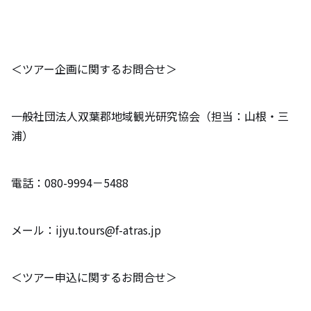
＜ツアー企画に関するお問合せ＞
一般社団法人双葉郡地域観光研究協会（担当：山根・三
浦）
電話：080-9994－5488
メール：ijyu.tours@f-atras.jp
＜ツアー申込に関するお問合せ＞