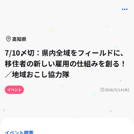
高知県
7/10〆切：県内全域をフィールドに、
移住者の新しい雇用の仕組みを創る！
／地域おこし協力隊
イベント
2026/5/14 (木)
イベント概要