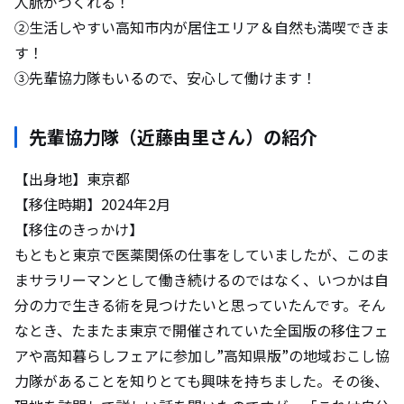
⼈脈がつくれる！
②⽣活しやすい高知市内が居住エリア＆⾃然も満喫できま
す！
③先輩協力隊もいるので、安⼼して働けます！
先輩協力隊（近藤由里さん）の紹介
【出身地】東京都
【移住時期】2024年2月
【移住のきっかけ】
もともと東京で医薬関係の仕事をしていましたが、このま
まサラリーマンとして働き続けるのではなく、いつかは自
分の力で生きる術を見つけたいと思っていたんです。そん
なとき、たまたま東京で開催されていた全国版の移住フェ
アや高知暮らしフェアに参加し”高知県版”の地域おこし協
力隊があることを知りとても興味を持ちました。その後、