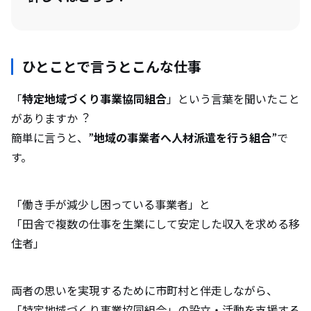
ひとことで言うとこんな仕事
「
特定地域づくり事業協同組合
」という⾔葉を聞いたこと
がありますか︖
簡単に⾔うと、”
地域の事業者へ⼈材派遣を⾏う組合
”で
す。
「働き手が減少し困っている事業者」と
「田舎で複数の仕事を生業にして安定した収入を求める移
住者」
両者の思いを実現するために市町村と伴走しながら、
「特定地域づくり事業協同組合」の設立・活動を支援する