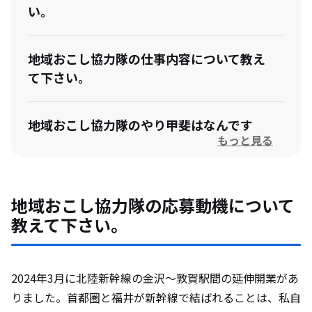
い。
地域おこし協力隊の仕事内容について教え
て下さい。
地域おこし協力隊のやり甲斐はなんです
もっと見る
か？
地域おこし協力隊になって想定外だったこ
地域おこし協力隊の応募動機について
とを教えて下さい。
教えて下さい。
卒隊後のビジョンがある場合は教えて下さ
い。
2024年3月に北陸新幹線の金沢～敦賀駅間の延伸開業があ
りました。首都圏と福井が新幹線で結ばれることは、私自