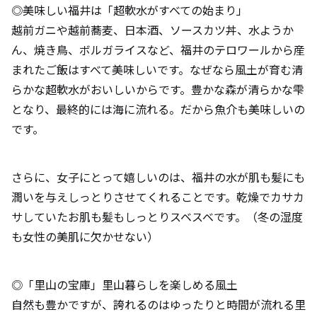
◎美味しい福井は「超軟水がすべての始まり」
越前ガニや越前蕎麦、日本酒、ソースカツ丼、水ようか
ん、焼き鳥、ボルガライスなど、福井のテロワールから産
まれたご飯はすべて美味しいです。なぜなら風土が育む清
らかな超軟水がおいしいからです。豊かな森が清らかな雫
となり、最終的には海に流れる。だから魚介も美味しいの
です。
さらに、女子にとって嬉しいのは、福井の水が肌も髪にも
潤いを与えしっとりさせてくれることです。乾燥でカサカ
サしていたお肌も髪もしっとりスベスベです。（冬の湿度
も女性の美肌に欠かせない）
◎「里山の宝庫」里山暮らしを楽しめる風土
自然も豊かですが、誇れるのはゆったりと時間が流れる里