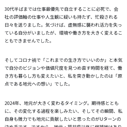
30代半ばまでは仕事最優先で自立することに必死で、会
社の評価軸の仕事や人生観に疑いも持たず、忙殺される
日々を送りました。気づけば、虚無感に襲われ活力を失っ
ている自分がいましたが、環境や働き方を大きく変えるこ
ともできませんでした。
そしてコロナ禍で「これまでの生き方でいいのか」と本気
で自分のビジョンや価値尺度を見つめ直す時間を経て、働
き方も暮らし方も変えたいと、私を突き動かしたのは「原
点である地元への想い」でした。
2024年、地元が大きく変わるタイミング。期待感ととも
に、その変化する過程を楽しみたい、そしてその瞬間、私
自身も微力でも地元に貢献したいと思ったのがUターンの
決め手です。ですから、地元・福井県以外に候補地はあり