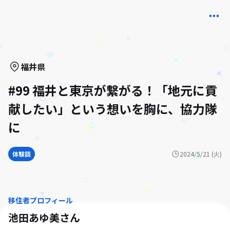
福井県
#99 福井と東京が繋がる！「地元に貢
献したい」という想いを胸に、協力隊
に
体験談
2024/5/21 (火)
移住者プロフィール
池田あゆ美
さん