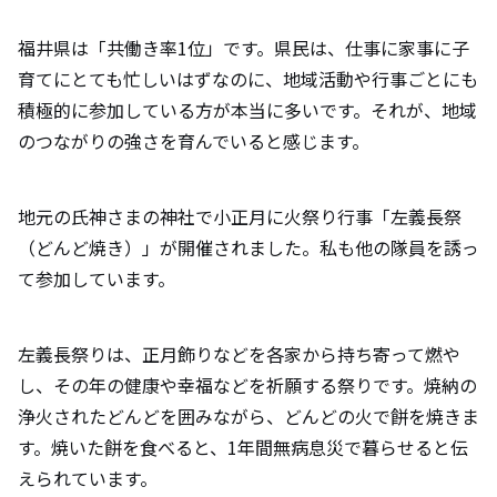
福井県は「共働き率1位」です。県民は、仕事に家事に子
育てにとても忙しいはずなのに、地域活動や行事ごとにも
積極的に参加している方が本当に多いです。それが、地域
のつながりの強さを育んでいると感じます。
地元の氏神さまの神社で小正月に火祭り行事「左義長祭
（どんど焼き）」が開催されました。私も他の隊員を誘っ
て参加しています。
左義長祭りは、正月飾りなどを各家から持ち寄って燃や
し、その年の健康や幸福などを祈願する祭りです。焼納の
浄火されたどんどを囲みながら、どんどの火で餅を焼きま
す。焼いた餅を食べると、1年間無病息災で暮らせると伝
えられています。