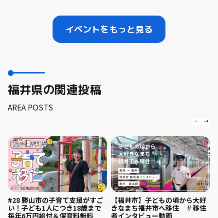
イベントをもっと見る
福井県の関連投稿
AREA POSTS
【福井市】子どもの頃から大好
#28 勝山市の子育て支援がすご
きなまち福井市へ移住 ＃移住
い！子ども1人につき18歳まで
者インタビュー動画
毎年6万円給付＆保育料無料