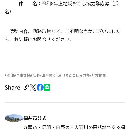
件 名：令和8年度地域おこし協力隊応募（氏
名）
活動内容、勤務形態など、ご不明な点がございました
ら、お気軽にお問合せください。
移住
学生支援
仕事
田舎暮らし
地域おこし協力隊
地方移住
Share
福井市公式
九頭竜・足羽・日野の三大河川の扇状地である福