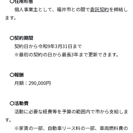
〇任用形態
個人事業主として、福井市との間で
委託契約
を締結し
ます。
〇契約期間
契約日から令和9年3月31日まで
※最初の契約の日から最長3年まで更新できます。
〇報酬
月額：290,000円
〇活動費
活動に必要な経費等を予算の範囲内で市から支給しま
す。
※家賃の一部、自動車リース料の一部、車両燃料費の