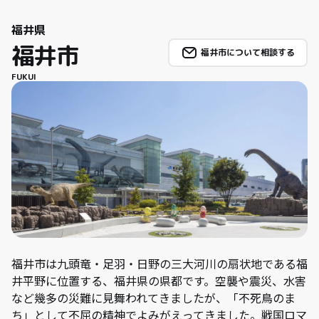
福井県
福井市
福井市について相談する
FUKUI
福井市は九頭竜・足羽・日野の三大河川の扇状地である福
井平野に位置する、福井県の県都です。空襲や震災、水害
など幾多の災難に見舞われてきましたが、「不死鳥のま
ち」として不屈の精神でよみがえってきました。戦国ロマ