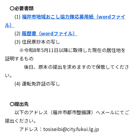
〇必要書類
(1)
福井市地域おこし協力隊応募用紙（wordファイ
ル）
(2)
履歴書（wordファイル）
(3) 住民票抄本の写し
※令和8年5月11日以降に取得した現在の居住地を
証明するもの
後日、原本の提出を求めますので保管してくださ
い。
(4) 運転免許証の写し
〇提出先
以下のアドレス（福井市都市整備課）へメールにてご
提出ください。
アドレス：tosiseibi@city.fukui.lg.jp