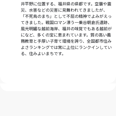
井平野に位置する、福井県の県都です。空襲や震
災、水害などの災害に見舞われてきましたが、
「不死鳥のまち」として不屈の精神でよみがえっ
てきました。戦国ロマン漂う一乗谷朝倉氏遺跡、
風光明媚な越前海岸、福井の味覚でもある越前が
になど、多くの宝に恵まれています。質の高い義
務教育と手厚い子育て環境を誇り、全国都市住み
よさランキングでは常に上位にランクインしてい
る、住みよいまちです。