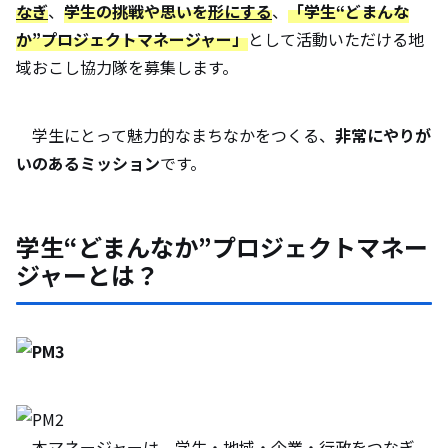
なぎ
、
学生の挑戦や思いを
形にする
、
「
学生“どまんな
か”プロジェクトマネージャー
」
として活動いただける地
域おこし協力隊を募集します。
学生にとって魅力的なまちなかをつくる、
非常にやりが
いのあるミッション
です。
学生“どまんなか”プロジェクトマネー
ジャーとは？
本マネージャーは、学生・地域・企業・行政をつなぎ、