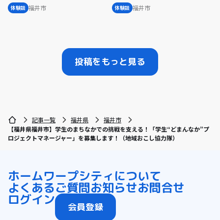
福井市
福井市
体験談
体験談
投稿をもっと見る
記事一覧
福井県
福井市
【福井県福井市】学生のまちなかでの挑戦を支える！「学生“どまんなか”プ
ロジェクトマネージャー」を募集します！（地域おこし協力隊）
ホーム
ワープシティについて
よくあるご質問
お知らせ
お問合せ
ログイン
会員登録