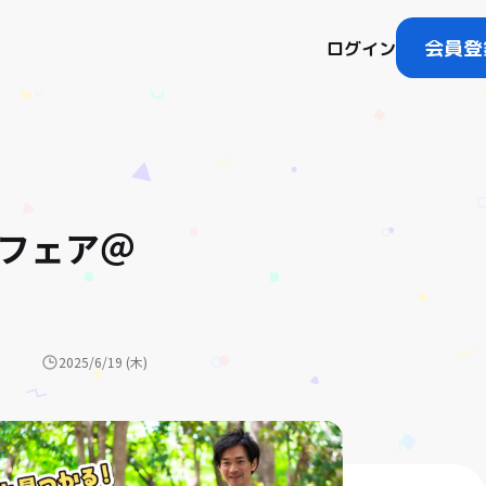
会員登
ログイン
しフェア＠
2025/6/19 (木)