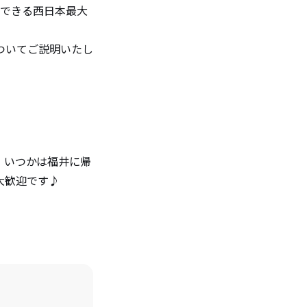
ができる西日本最大
ついてご説明いたし
、いつかは福井に帰
大歓迎です♪