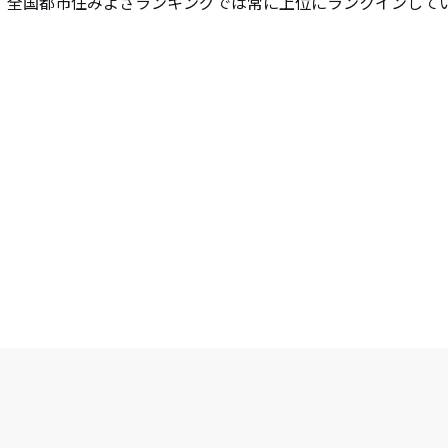
、全国都市住みよさランキングでは常に上位にランクインして