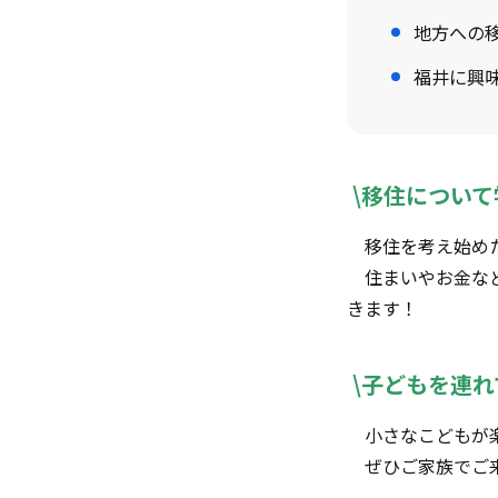
地方への
福井
\移住について
移住を考え始めた
住まいやお金など
きます！
\子どもを連れ
小さなこどもが楽
ぜひご家族でご