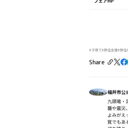
フェアHP
子育て
移住支援
移住
Share
福井市公
九頭竜・
襲や震災
よみがえ
覚でもあ