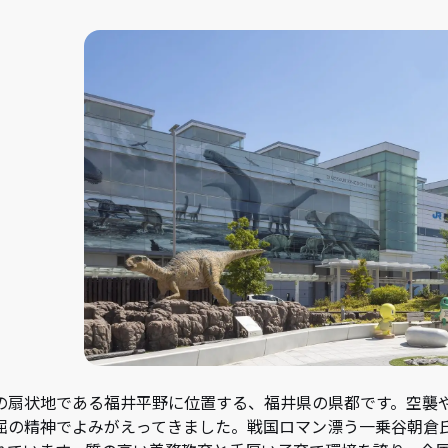
の扇状地である福井平野に位置する、福井県の県都です。空襲
屈の精神でよみがえってきました。戦国ロマン漂う一乗谷朝倉