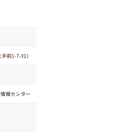
前1-7-31）
し情報センター