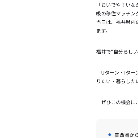
「おいでや！いな
級の移住マッチン
当日は、福井県内
ます。
福井で“自分らし
Uターン・Iター
りたい・暮らした
ぜひこの機会に、
関西圏か