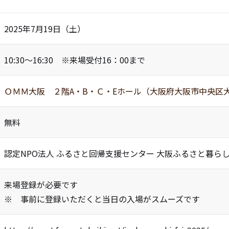
2025年7月19日（土）
10:30～16:30 ※来場受付16：00まで
ＯＭＭ大阪 ２階A・B・Ｃ・Eホール（大阪府大阪市中央区大手
無料
認定NPO法人 ふるさと回帰支援センター 大阪ふるさと暮ら
来場登録が必要です
※ 事前に登録いただくと当日の入場がスムーズです