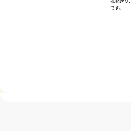
境を誇り
です。