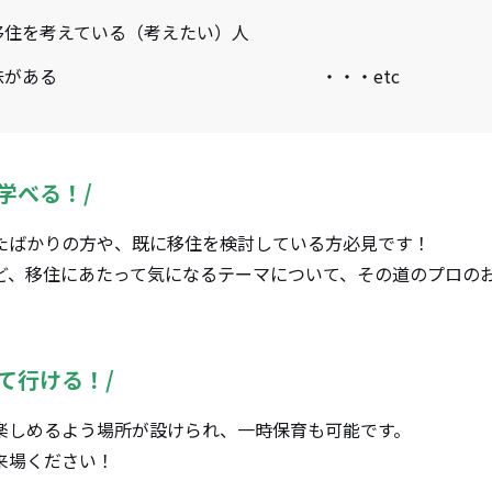
移住を考えている（考えたい）人
に興味がある ・・・etc
学べる！/
ばかりの方や、既に移住を検討している方必見です！
、移住にあたって気になるテーマについて、その道のプロの
て行ける！/
しめるよう場所が設けられ、一時保育も可能です。
来場ください！