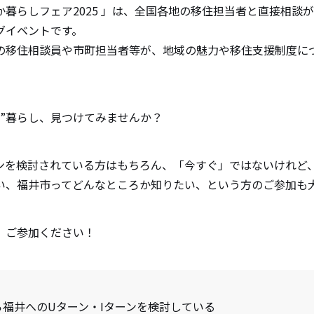
か暮らしフェア2025 」は、全国各地の移住担当者と直接相談
グイベントです。
の移住相談員や市町担当者等が、地域の魅力や移住支援制度に
い”暮らし、見つけてみませんか？
ンを検討されている方はもちろん、「今すぐ」ではないけれど
い、福井市ってどんなところか知りたい、という方のご参加も
ご参加ください！
ら福井へのUターン・Iターンを検討している