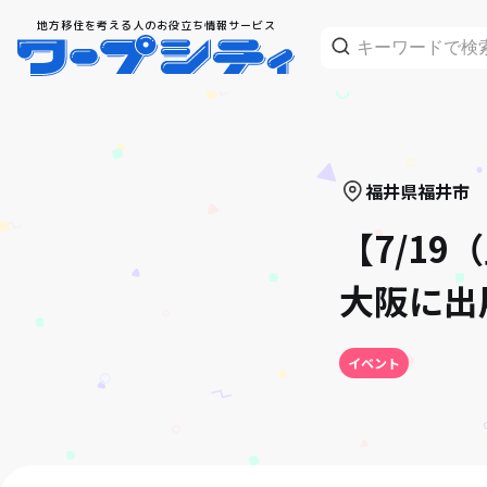
地方移住を考える人のお役立ち情報サービス
福井県
福井市
【7/1
大阪に出
イベント