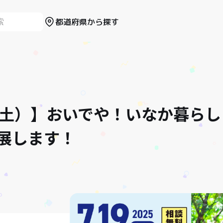
都道府県から探す
9（土）】おいでや！いなか暮ら
展します！