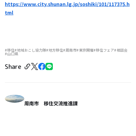
https://www.city.shunan.lg.jp/soshiki/101/117375.h
tml
移住
地域おこし協力隊
地方移住
周南市
東京開催
移住フェア
相談会
山口県
Share
周南市 移住交流推進課