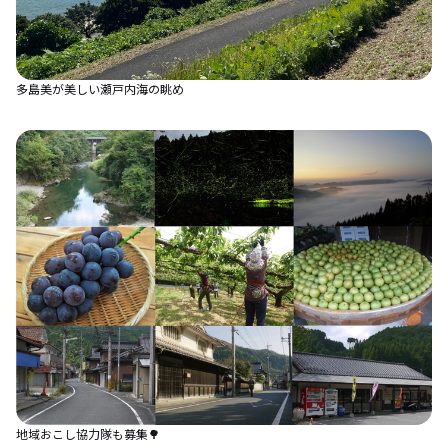
多島美が美しい瀬戸内海の眺め
地域おこし協力隊も募集🌳