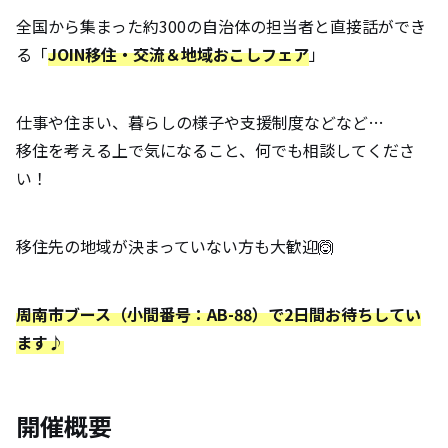
全国から集まった約300の自治体の担当者と直接話ができ
る「
JOIN移住・交流＆地域おこしフェア
」
仕事や住まい、暮らしの様子や支援制度などなど…
移住を考える上で気になること、何でも相談してくださ
い！
移住先の地域が決まっていない方も大歓迎🙆
周南市ブース（小間番号：AB-88）で2日間お待ちしてい
ます♪
開催概要