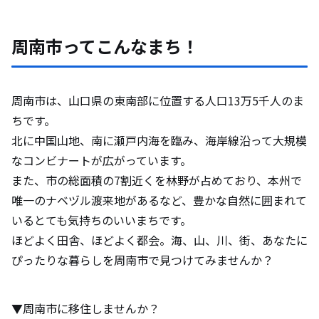
周南市ってこんなまち！
周南市は、山口県の東南部に位置する人口13万5千人のま
ちです。
北に中国山地、南に瀬戸内海を臨み、海岸線沿って大規模
なコンビナートが広がっています。
また、市の総面積の7割近くを林野が占めており、本州で
唯一のナベヅル渡来地があるなど、豊かな自然に囲まれて
いるとても気持ちのいいまちです。
ほどよく田舎、ほどよく都会。海、山、川、街、あなたに
ぴったりな暮らしを周南市で見つけてみませんか？
▼周南市に移住しませんか？