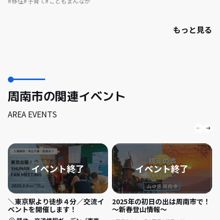
移住
子育て
こどもまんなか
もっと見る
周南市の関連イベント
AREA EVENTS
＼東京駅より徒歩４分／交流イ
2025年の初日の出は周南市で！
ベントを開催します！
～新春登山情報～