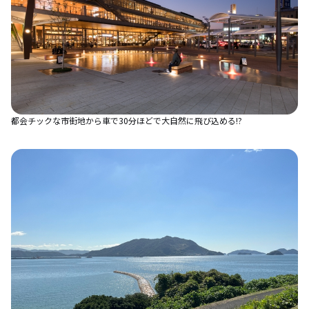
都会チックな市街地から車で30分ほどで大自然に飛び込める⁉︎