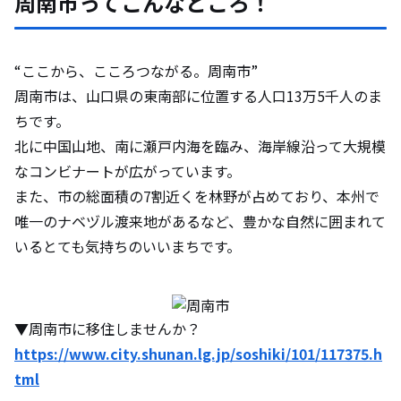
周南市ってこんなところ！
“ここから、こころつながる。周南市”
周南市は、山口県の東南部に位置する人口13万5千人のま
ちです。
北に中国山地、南に瀬戸内海を臨み、海岸線沿って大規模
なコンビナートが広がっています。
また、市の総面積の7割近くを林野が占めており、本州で
唯一のナベヅル渡来地があるなど、豊かな自然に囲まれて
いるとても気持ちのいいまちです。
▼周南市に移住しませんか？
https://www.city.shunan.lg.jp/soshiki/101/117375.h
tml