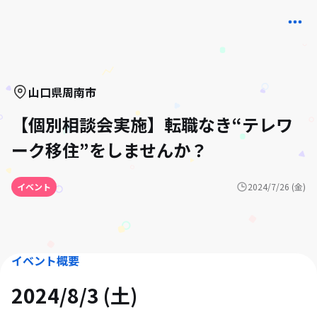
山口県
周南市
【個別相談会実施】転職なき“テレワ
ーク移住”をしませんか？
イベント
2024/7/26 (金)
イベント概要
2024/8/3 (土)