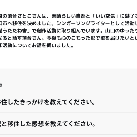
身の落合さとこさんは、素晴らしい自然と「いい空気」に魅了さ
口市へ移住を決めました。シンガーソングライターとして活動
髭うたたね舎」で創作活動に取り組んでいます。山口のゆった
なると話す落合さん。今後も心のこもった形で歌を届けたいと
作活動についてお話を伺いました。
X
移住したきっかけを教えてください。
況と移住した感想を教えてください。