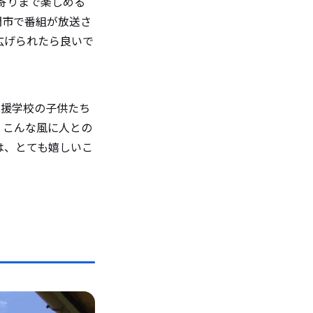
寄りまで楽しめる
門市で番組が放送さ
広げられたら良いで
支援学校の子供たち
。こんな風に人との
は、とても嬉しいこ