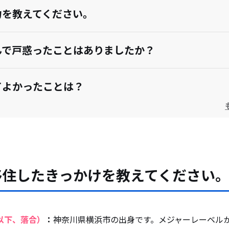
力を教えてください。
んで戸惑ったことはありましたか？
てよかったことは？
望についてお聞かせください。
えている人・移住してきた人にアドバイスをお願い
移住したきっかけを教えてください
以下、落合）
：
神奈川県横浜市の出身です。メジャーレーベルか