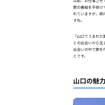
以前、お仕事させ
歌の番組を手掛け
れていますが、県
すね。
「山口でうまれた
との出会いから生
出会いの中で歌を
とです。
山口の魅