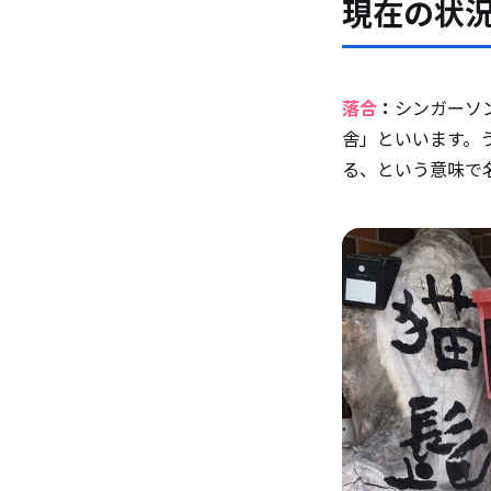
現在の状
落合
：
シンガーソ
舎」といいます。
る、という意味で