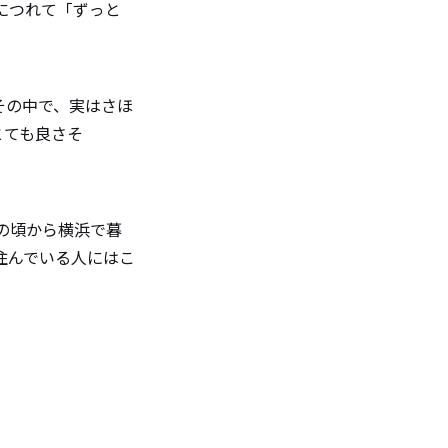
につれて「ずっと
その中で、実はさほ
とても良さそ
の頃から横浜で暮
住んでいる人にはこ