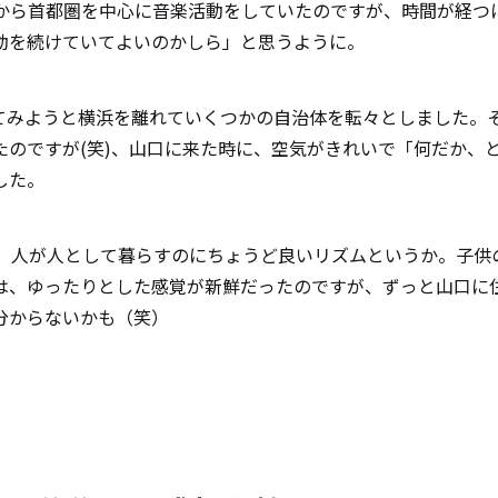
頃から首都圏を中心に音楽活動をしていたのですが、時間が経つ
動を続けていてよいのかしら」と思うように。
てみようと横浜を離れていくつかの自治体を転々としました。
たのですが(笑)、山口に来た時に、空気がきれいで「何だか、
した。
です。人が人として暮らすのにちょうど良いリズムというか。子供
は、ゆったりとした感覚が新鮮だったのですが、ずっと山口に
分からないかも（笑）