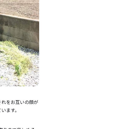
それをお互いの顔が
ています。