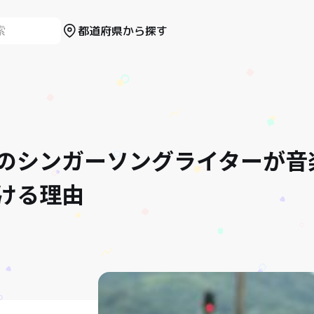
都道府県から探す
のシンガーソングライターが音
ける理由