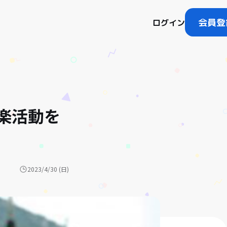
会員登
ログイン
楽活動を
2023/4/30 (日)