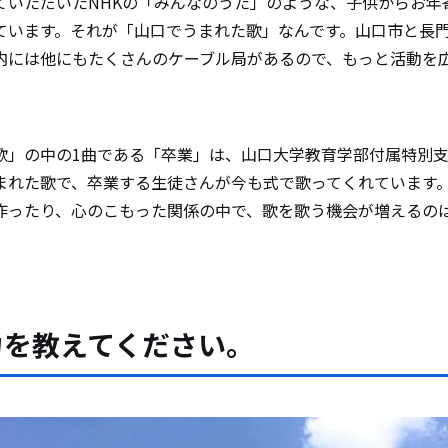
ていただいたNHKの「みんなのうた」のような、子供からお年
ています。それが「山口でうまれた歌」なんです。山口市と長
内には他にもたくさんのケーブル局があるので、もっと活動を
歌」の中の1曲である「卒業」は、山口大学教育学部付属特別
まれた歌で、卒業する生徒さんが今も式で歌ってくれています
作ったり、心のこもった関係の中で、歌を歌う機会が増えるの
力を教えてください。