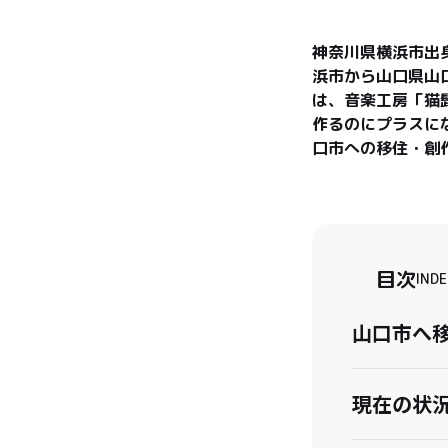
神奈川県横浜市出
浜市から山口県山
は、音楽工房「猫
作るのにプラスに
口市への移住・創
目次
INDE
山口市へ
現在の状