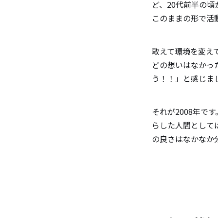
ど、20代前半の
このままの形で活
敢えて環境を変え
どの想いはなかっ
う！！」と感じま
それが2008年
らした人間として
の良さはなかなか