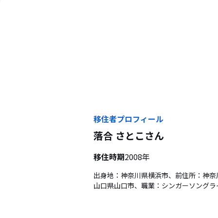
移住者プロフィール
落合 さとこ
さん
移住時期
2008年
出身地：神奈川県横浜市、前住所：神奈
山口県山口市、職業：シンガーソングラ