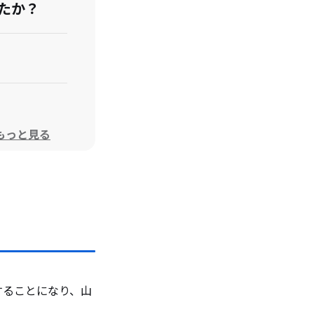
たか？
もっと見る
します。
することになり、山