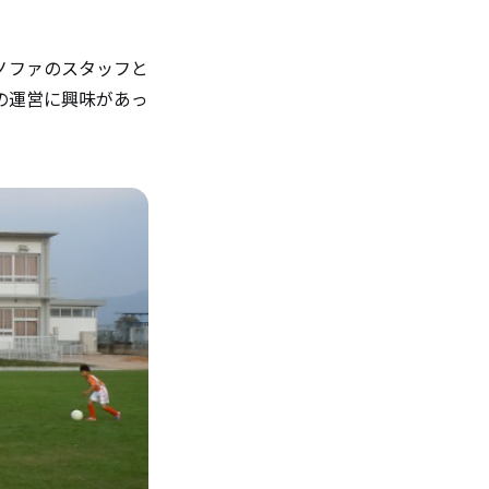
レノファのスタッフと
の運営に興味があっ