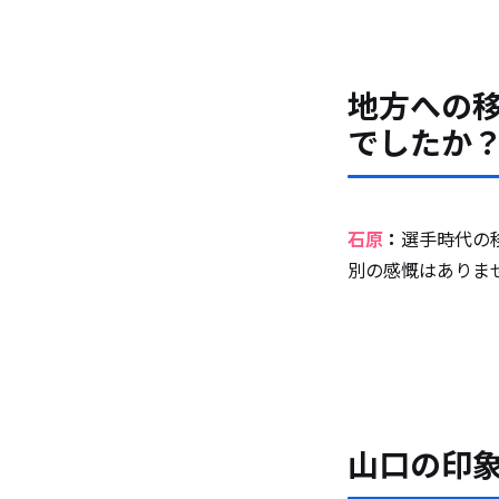
地方への
でしたか
石原
：
選手時代の
別の感慨はありま
山口の印