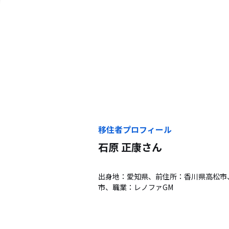
移住者プロフィール
石原 正康
さん
出身地：愛知県、前住所：香川県高松市
市、職業：レノファGM