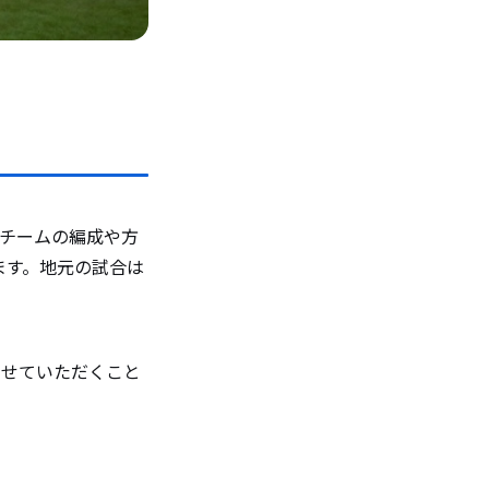
。
、チームの編成や方
ます。地元の試合は
させていただくこと