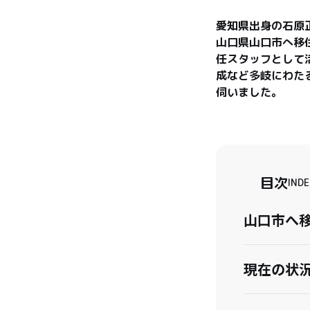
愛知県出身の石原
山口県山口市へ移
任スタッフとして
成など多岐にわた
伺いました。
目次
INDE
山口市へ
現在の状