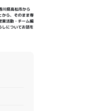
香川県高松市から
とから、そのまま専
営業活動・チーム編
らしについてお話を