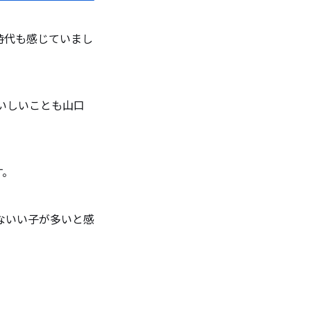
時代も感じていまし
いしいことも山口
す。
ないい子が多いと感