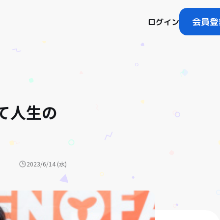
会員登
ログイン
て人生の
2023/6/14 (水)