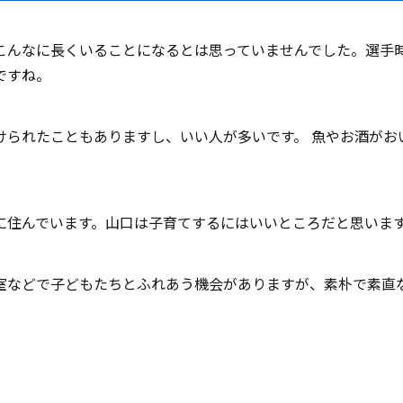
こんなに長くいることになるとは思っていませんでした。選手
ですね。
けられたこともありますし、いい人が多いです。 魚やお酒がお
に住んでいます。山口は子育てするにはいいところだと思いま
室などで子どもたちとふれあう機会がありますが、素朴で素直