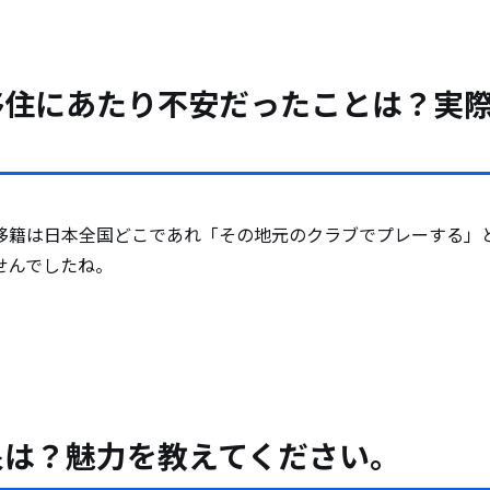
移住にあたり不安だったことは？実
？
移籍は日本全国どこであれ「その地元のクラブでプレーする」
せんでしたね。
象は？魅力を教えてください。