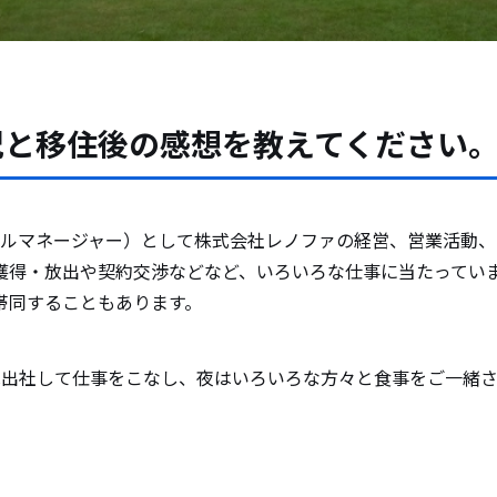
況と移住後の感想を教えてください
ラルマネージャー）として株式会社レノファの経営、営業活動
獲得・放出や契約交渉などなど、いろいろな仕事に当たってい
帯同することもあります。
は出社して仕事をこなし、夜はいろいろな方々と食事をご一緒