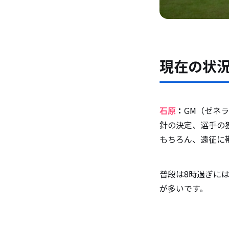
現在の状
石原
：
GM（ゼネ
針の決定、選手の
もちろん、遠征に
普段は8時過ぎに
が多いです。