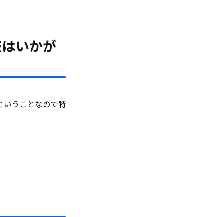
際はいかが
ということなので特