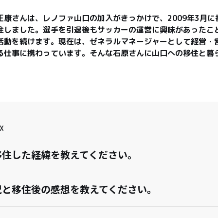
正康さんは、レノファ山口の加入がきっかけで、2009年3月に
住しました。選手を引退後もサッカーの運営に興味があったこ
活動を続けます。現在は、ゼネラルマネージャーとして経営・
る仕事に携わっています。そんな石原さんに山口への移住と暮
X
移住した経緯を教えてください。
況と移住後の感想を教えてください。