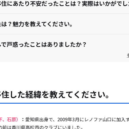
移住にあたり不安だったことは？実際はいかがでし
象は？魅力を教えてください。
んで戸惑ったことはありましたか？
てよかったですか？
望をお聞かせください。
移住した経緯を教えてください。
えている人・移住してきた人にアドバイスをお願い
下、石原）
：
愛知県出身で、2009年3月にレノファ山口に加入
の前は香川県高松市のクラブにいました。