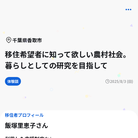
千葉県
香取市
移住希望者に知って欲しい農村社会。
暮らしとしての研究を目指して
体験談
2025/8/3 (日)
移住者プロフィール
飯塚里恵子
さん