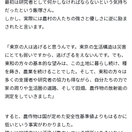
最初は研究者として何かしなければならないという気持ち
だったという飯塚さん。
しかし、実際には農村の人たちの強さと優しさに逆に励ま
されたと言います。
「東京の人は逃げると思うんです。東京の生活構造は災害
にとても弱いですから、逃げざるをえないんです。でも、
東和の方々の基本的な望みは、この土地に暮らし続け、種
を蒔き、農業を続けることでした。そして、東和の方々は
多くの支援者や研究者の協力も得ながら、自分たちの力で
家の周りや生活圏の道路、そして田畑、農作物の放射能の
測定をしていきました」
すると、農作物は国が定めた安全性基準値よりもはるかに
低いという事実がわかりました。