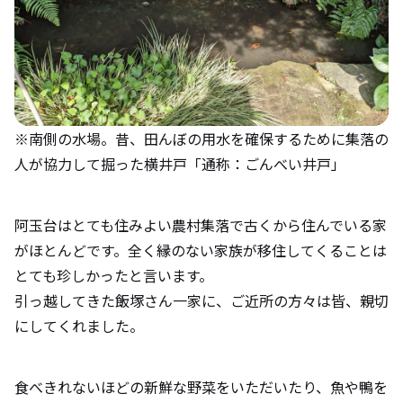
※南側の水場。昔、田んぼの用水を確保するために集落の
人が協力して掘った横井戸「通称：ごんべい井戸」
阿玉台はとても住みよい農村集落で古くから住んでいる家
がほとんどです。全く縁のない家族が移住してくることは
とても珍しかったと言います。
引っ越してきた飯塚さん一家に、ご近所の方々は皆、親切
にしてくれました。
食べきれないほどの新鮮な野菜をいただいたり、魚や鴨を