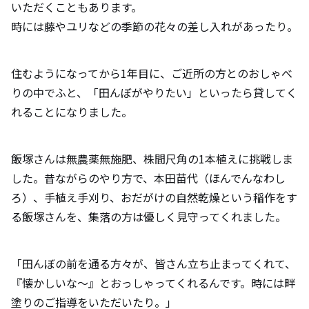
いただくこともあります。
時には藤やユリなどの季節の花々の差し入れがあったり。
住むようになってから1年目に、ご近所の方とのおしゃべ
りの中でふと、「田んぼがやりたい」といったら貸してく
れることになりました。
飯塚さんは無農薬無施肥、株間尺角の1本植えに挑戦しま
した。昔ながらのやり方で、本田苗代（ほんでんなわし
ろ）、手植え手刈り、おだがけの自然乾燥という稲作をす
る飯塚さんを、集落の方は優しく見守ってくれました。
「田んぼの前を通る方々が、皆さん立ち止まってくれて、
『懐かしいな～』とおっしゃってくれるんです。時には畔
塗りのご指導をいただいたり。」