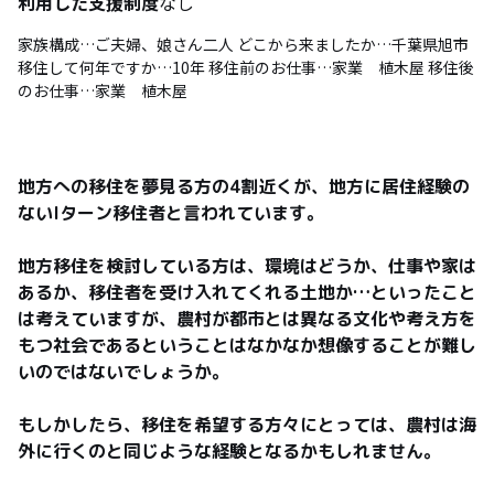
利用した支援制度
なし
家族構成…ご夫婦、娘さん二人 どこから来ましたか…千葉県旭市
移住して何年ですか…10年 移住前のお仕事…家業 植木屋 移住後
のお仕事…家業 植木屋
地方への移住を夢見る方の4割近くが、地方に居住経験の
ないIターン移住者と言われています。

地方移住を検討している方は、環境はどうか、仕事や家は
あるか、移住者を受け入れてくれる土地か…といったこと
は考えていますが、農村が都市とは異なる文化や考え方を
もつ社会であるということはなかなか想像することが難し
いのではないでしょうか。

もしかしたら、移住を希望する方々にとっては、農村は海
外に行くのと同じような経験となるかもしれません。
