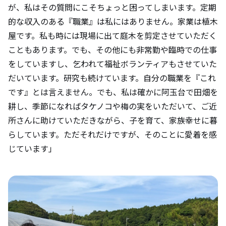
が、私はその質問にこそちょっと困ってしまいます。定期
的な収入のある『職業』は私にはありません。家業は植木
屋です。私も時には現場に出て庭木を剪定させていただく
こともあります。でも、その他にも非常勤や臨時での仕事
をしていますし、乞われて福祉ボランティアもさせていた
だいています。研究も続けています。自分の職業を『これ
です』とは言えません。でも、私は確かに阿玉台で田畑を
耕し、季節になればタケノコや梅の実をいただいて、ご近
所さんに助けていただきながら、子を育て、家族幸せに暮
らしています。ただそれだけですが、そのことに愛着を感
じています」