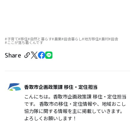
子育て
移住
自然と暮らす
農業
田舎暮らし
地方移住
農村
田舎
ここが落ち着くんです
Share
香取市企画政策課 移住・定住担当
こんにちは。香取市企画政策課 移住・定住担当
です。 香取市の移住・定住情報や、地域おこし
協力隊に関する情報を主に掲載していきます。
よろしくお願いします！