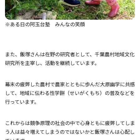
※ある日の阿玉台塾 みんなの笑顔
また、飯塚さんは在野の研究者として、千葉農村地域文化
研究所を主宰し、活動を継続しています。
幕末の疲弊した農村で農家とともに歩んだ大原幽学に共感
して、地域に伝わる性学餅（せいがくもち）の普及などを
行っています。
これからは競争原理の社会の中で心身ともに疲弊してしま
う人は益々増えてしまうのではないかと飯塚さんは心配し