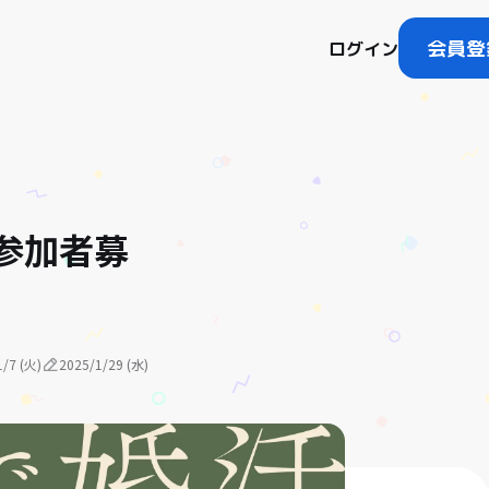
会員登
ログイン
参加者募
1/7 (火)
2025/1/29 (水)