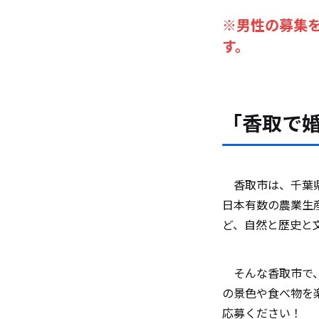
※男性の募集を
す。
「香取で
香取市は、千葉県
日本有数の農業生
ど、自然と歴史と
そんな香取市で、
の景色や食べ物を
応募ください！