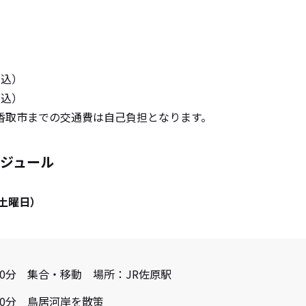
税込）
税込）
香取市までの交通費は自己負担となります。
ジュール
（土曜日）
30分 集合・移動 場所：JR佐原駅
40分 鳥居河岸を散策