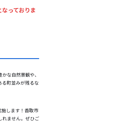
となっておりま
豊かな自然景観や、
ある町並みが残るな
実施します！香取市
しれません。ぜひご