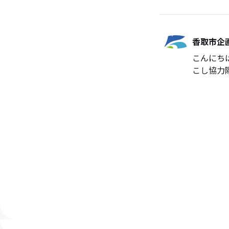
香取市企
こんにち
こし協力