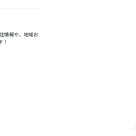
定住情報や、地域お
す！