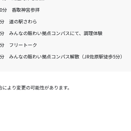
40分 香取神宮参拝
0分 道の駅さわら
00分 みんなの賑わい拠点コンパスにて、調理体験
0分 フリートーク
0分 みんなの賑わい拠点コンパス解散（JR佐原駅徒歩5分）
合により変更の可能性があります。