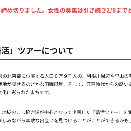
締め切りました。女性の募集は引き続き2/8まで
婚活」ツアーについて
の北東部に位置する人口６万９千人の、利根川周辺や里山の
産地が見せるのどかな田園風景、そして、江戸時代からの歴史
文化に彩られたまちです。
地域おこし協力隊が中心となって企画した「婚活ツアー」を
楽しみながら素敵な出会いを見つけることがことができるかも