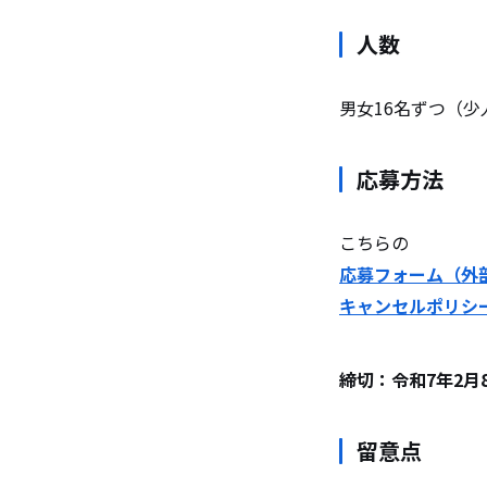
人数
男女16名ずつ（
応募方法
こちらの
応募フォーム（外
キャンセルポリシー(P
締切：令和7年2月
留意点