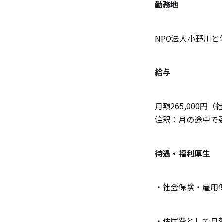
勤務地
NPO法人小野川
給与
月額265,000
注釈：月の途中で
待遇・福利厚生
・社会保険・雇用
・住居費として月額