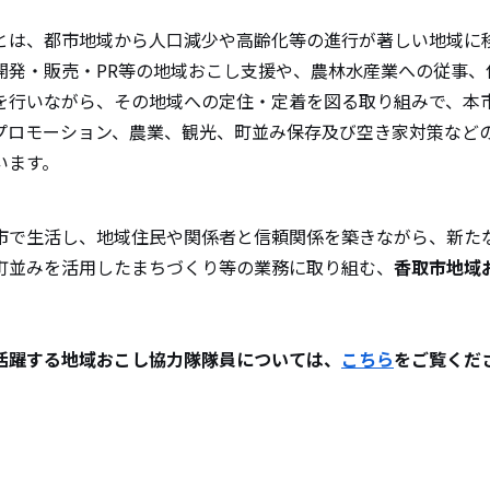
とは、都市地域から人口減少や高齢化等の進行が著しい地域に
開発・販売・PR等の地域おこし支援や、農林水産業への従事、
を行いながら、その地域への定住・定着を図る取り組みで、本
プロモーション、農業、観光、町並み保存及び空き家対策などの
ています。
で生活し、地域住民や関係者と信頼関係を築きながら、新た
町並みを活用したまちづくり等の業務に取り組む、
香取市地域
活躍する地域おこし協力隊隊員については、
こちら
をご覧くだ