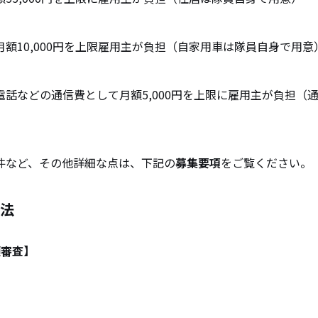
額10,000円を上限雇用主が負担（自家用車は隊員自身で用意
電話などの通信費として月額5,000円を上限に雇用主が負担（
件など、その他詳細な点は、下記の
募集要項
をご覧ください。
法
類審査】