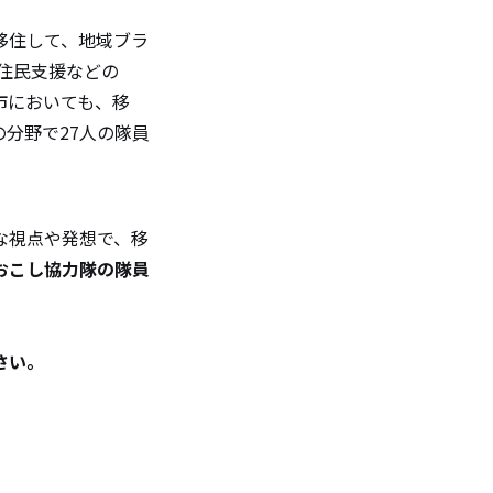
移住して、地域ブラ
住民支援などの
市においても、移
分野で27人の隊員
な視点や発想で、移
おこし協力隊の隊員
さい。