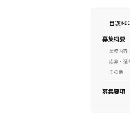
目次
INDE
募集概要
業務内容
応募・選
その他
募集要項