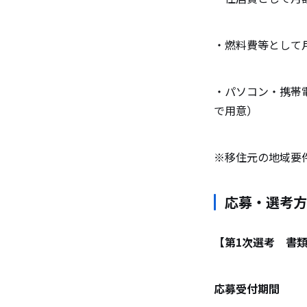
・燃料費等として月
・パソコン・携帯
で用意）
※移住元の地域要
応募・選考方
【第1次選考 書
応募受付期間