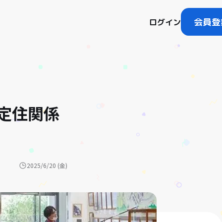
会員登
ログイン
定住関係
2025/6/20 (金)