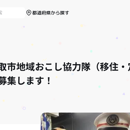
都道府県から探す
取市地域おこし協力隊（移住・
募集します！