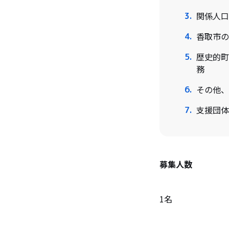
関係人口
香取市の
歴史的町
務
その他、
支援団体
募集人数
1名