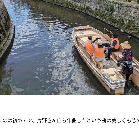
たのは初めてで、片野さん自ら作曲したという曲は美しくも芯