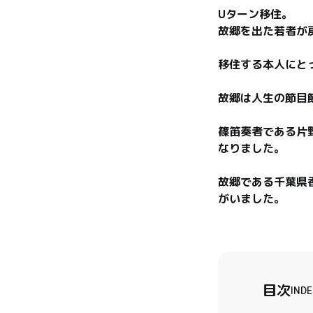
Uターン移住。

故郷を出た若者が
移住する本人にと
故郷は人生の節目
篠笛奏者である片
なりました。

故郷である千葉県
がいました。
目次
INDE