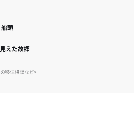
と船頭
で見えた故郷
への移住相談など>