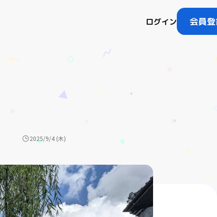
会員登
ログイン
2025/9/4 (木)