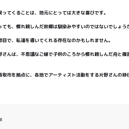
戻ってくることは、地元にとっては大きな喜びです。

っても、慣れ親しんだ故郷は馴染みやすいのではないでしょうか
節目で、私達を導いてくれる存在なのかもしれません。

野さんは、不思議なご縁で子供のころから慣れ親しんだ舟と篠
香取市を拠点に、各地でアーティスト活動をする片野さんの移
X