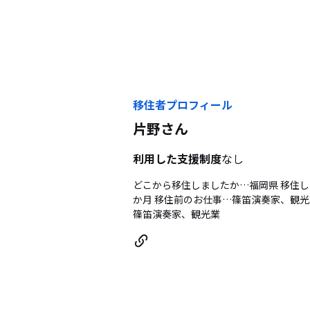
移住者プロフィール
片野
さん
利用した支援制度
なし
どこから移住しましたか…福岡県 移住し
か月 移住前のお仕事…篠笛演奏家、観光
篠笛演奏家、観光業