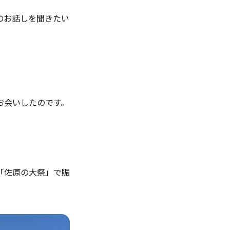
のお話しを聞きたい
お会いしたのです。
「佐原の大祭」で賑