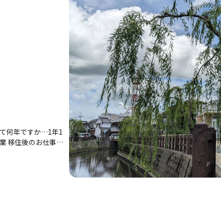
て何年ですか…1年1
業 移住後のお仕事…