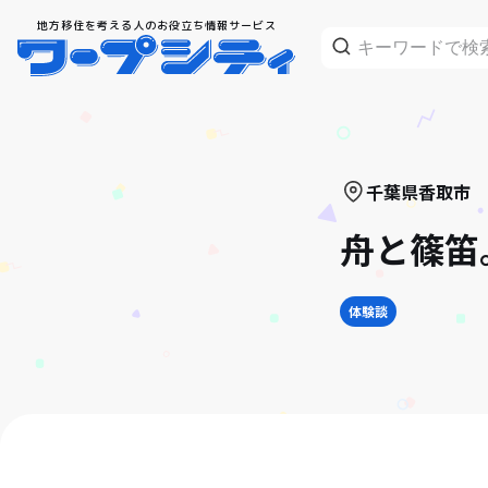
地方移住を考える人のお役立ち情報サービス
千葉県
香取市
舟と篠笛
体験談