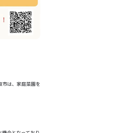
取市は、家庭菜園を
な機会となっており