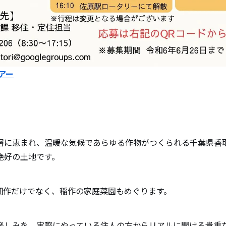
アー
層に恵まれ、温暖な気候であらゆる作物がつくられる千葉県香
絶好の土地です。
畑作だけでなく、稲作の家庭菜園もめぐります。
楽しみを、実際にやっている住人の方からリアルに聞ける貴重