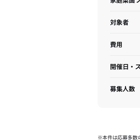
対象者
費用
開催日・
募集人数
応募方法
留意点
※本件は応募多数