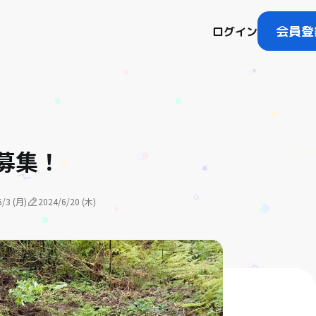
会員登
ログイン
募集！
6/3 (月)
2024/6/20 (木)