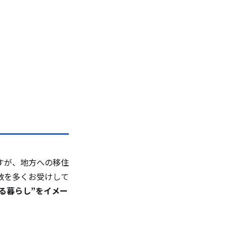
すが、地方への移住
数を多くお受けして
ある暮らし”をイメー