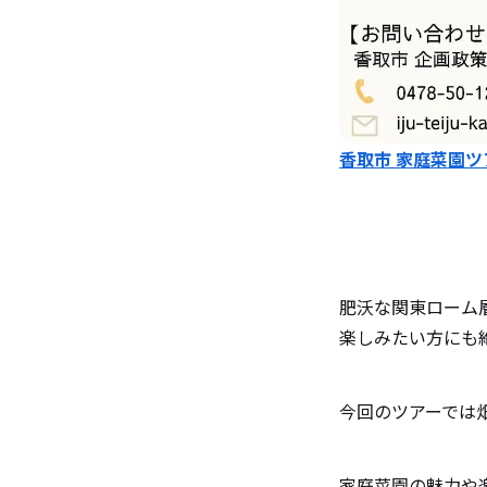
香取市 家庭菜園ツ
肥沃な関東ローム
楽しみたい方にも
今回のツアーでは
家庭菜園の魅力や