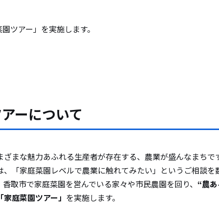
菜園ツアー」を実施します。
し農家体験ツアー（通年募集型）について
ツアーについて
まざまな魅力あふれる生産者が存在する、農業が盛んなまちで
は、「家庭菜園レベルで農業に触れてみたい」というご相談を
、香取市で家庭菜園を営んでいる家々や市民農園を回り、
“農
「家庭菜園ツアー」
を実施します。