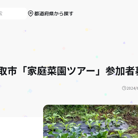
都道府県から探す
取市「家庭菜園ツアー」参加者
2024/