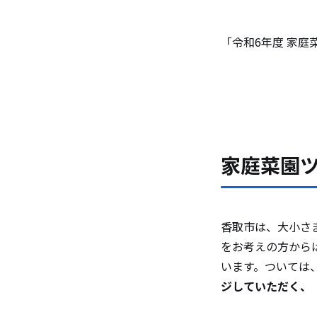
チラシ
「令和6年度 家庭
※おため
家庭菜園
香取市は、大小さ
をお考えの方から
います。ついては
ジしていただく、