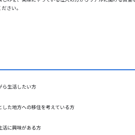
ください。
がら生活したい方
とした地方への移住を考えている方
生活に興味がある方