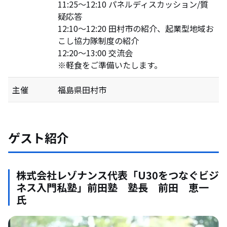
11:25～12:10 パネルディスカッション/質
疑応答
12:10～12:20 田村市の紹介、起業型地域お
こし協力隊制度の紹介
12:20～13:00 交流会
※軽食をご準備いたします。
主催
福島県田村市
ゲスト紹介
株式会社レゾナンス代表「U30をつなぐビジ
ネス入門私塾」前田塾 塾長 前田 恵一
氏