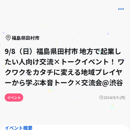
福島県
田村市
9/8（日）福島県田村市 地方で起業し
たい人向け交流×トークイベント！ ワ
クワクをカタチに変える地域プレイヤ
ーから学ぶ本音トーク×交流会@渋谷
イベント
2024/8/5 (月)
イベント概要