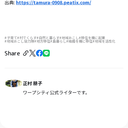
出典:
https://tamura-0908.peatix.com/
子育て
村でくらす
自然と暮らす
地域おこし
移住を機に起業
地域おこし協力隊
地方移住
島暮らし
結婚を機に移住
地域を活性化
Share
正村 朋子
ワープシティ公式ライターです。