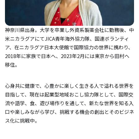
神奈川県出身。大学を卒業し外資系製薬会社に勤務後、中
米ニカラグアにてJICA青年海外協力隊、国連ボランティ
ア、在ニカラグア日本大使館で国際協力の世界に携わり、
2018年に家族で日本へ、2023年2月には東京から田村へ
移住。
心身共に健康で、心豊かに楽しく生きる人で溢れる世界を
目指して、現在は起業型地域おこし協力隊として、国際交
流や語学、食、遊び場作りを通して、新たな世界を知る入
口や楽しみながら学び、挑戦する機会の創出とそのビジネ
ス化に挑戦中。