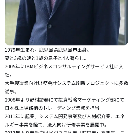
1979年生まれ。鹿児島県鹿児島市出身。
妻と3歳の娘と1歳の息子と4人暮らし。
2005年にIBMビジネスコンサルティングサービス社に入
社。
大手製造業向け財務会計システム刷新プロジェクトに多数
従事。
2008年より野村證券にて投資戦略マーケティング部にて
日本株上場銘柄のトレーディング業務を担当。
2011年に起業。システム開発事業及び人材紹介業、エネ
ルギー事業を経て、法人向け研修事業を展開中。
2013年より若手向けビジネス私塾「前田塾」を運営。こ