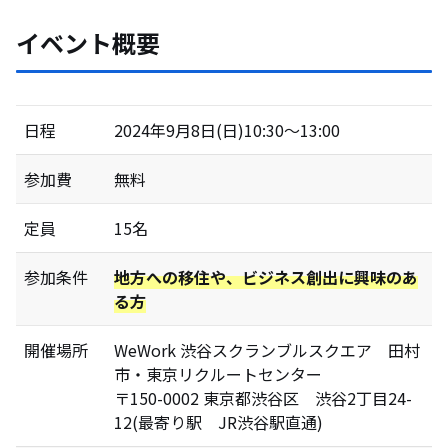
イベント概要
日程
2024年9月8日(日)10:30～13:00
参加費
無料
定員
15名
参加条件
地方への移住や、ビジネス創出に興味のあ
る方
開催場所
WeWork 渋谷スクランブルスクエア 田村
市・東京リクルートセンター
〒150-0002 東京都渋谷区 渋谷2丁目24-
12(最寄り駅 JR渋谷駅直通)