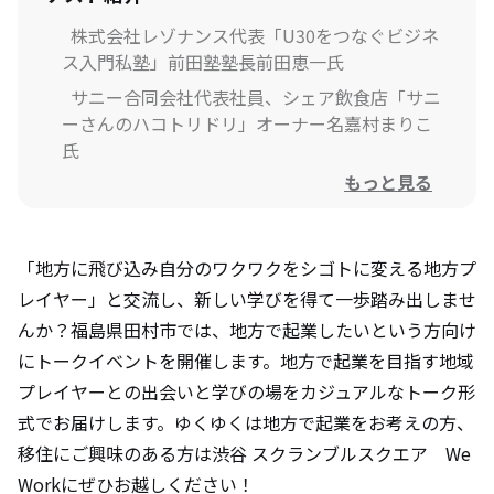
株式会社レゾナンス代表「U30をつなぐビジネ
ス入門私塾」前田塾塾長前田恵一氏
サニー合同会社代表社員、シェア飲食店「サニ
ーさんのハコトリドリ」オーナー名嘉村まりこ
氏
もっと見る
起業型地域おこし協力隊宮之原尚子氏
「地方に飛び込み自分のワクワクをシゴトに変える地方プ
レイヤー」と交流し、新しい学びを得て一歩踏み出しませ
んか？福島県田村市では、地方で起業したいという方向け
にトークイベントを開催します。地方で起業を目指す地域
プレイヤーとの出会いと学びの場をカジュアルなトーク形
式でお届けします。ゆくゆくは地方で起業をお考えの方、
移住にご興味のある方は渋谷 スクランブルスクエア We
Workにぜひお越しください！