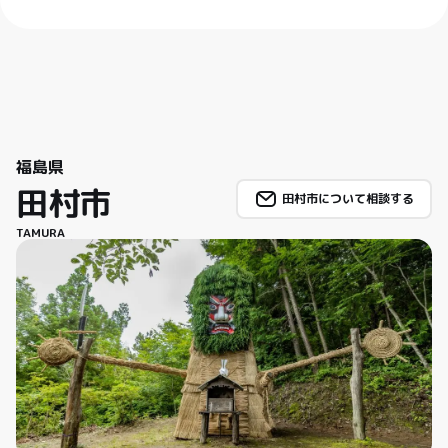
福島県
田村市
田村市について相談する
TAMURA